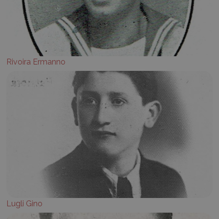
Rivoira Ermanno
Lugli Gino