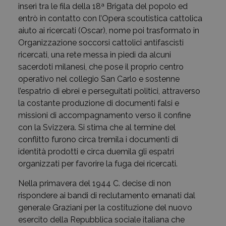
inserì tra le fila della 18ª Brigata del popolo ed
entrò in contatto con l’Opera scoutistica cattolica
aiuto ai ricercati (Oscar), nome poi trasformato in
Organizzazione soccorsi cattolici antifascisti
ricercati, una rete messa in piedi da alcuni
sacerdoti milanesi, che pose il proprio centro
operativo nel collegio San Carlo e sostenne
l’espatrio di ebrei e perseguitati politici, attraverso
la costante produzione di documenti falsi e
missioni di accompagnamento verso il confine
con la Svizzera. Si stima che al termine del
conflitto furono circa tremila i documenti di
identità prodotti e circa duemila gli espatri
organizzati per favorire la fuga dei ricercati.
Nella primavera del 1944 C. decise di non
rispondere ai bandi di reclutamento emanati dal
generale Graziani per la costituzione del nuovo
esercito della Repubblica sociale italiana che