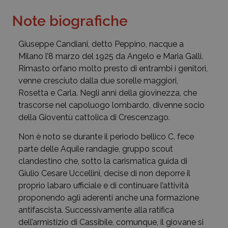
Note biografiche
Giuseppe Candiani, detto Peppino, nacque a
Milano l’8 marzo del 1925 da Angelo e Maria Galli.
Rimasto orfano molto presto di entrambi i genitori,
venne cresciuto dalla due sorelle maggiori,
Rosetta e Carla. Negli anni della giovinezza, che
trascorse nel capoluogo lombardo, divenne socio
della Gioventù cattolica di Crescenzago.
Non è noto se durante il periodo bellico C. fece
parte delle Aquile randagie, gruppo scout
clandestino che, sotto la carismatica guida di
Giulio Cesare Uccellini, decise di non deporre il
proprio labaro ufficiale e di continuare l’attività
proponendo agli aderenti anche una formazione
antifascista. Successivamente alla ratifica
dell’armistizio di Cassibile, comunque, il giovane si