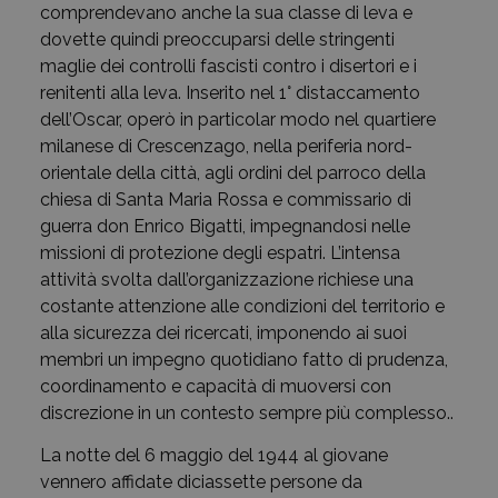
comprendevano anche la sua classe di leva e
dovette quindi preoccuparsi delle stringenti
maglie dei controlli fascisti contro i disertori e i
renitenti alla leva. Inserito nel 1° distaccamento
dell’Oscar, operò in particolar modo nel quartiere
milanese di Crescenzago, nella periferia nord-
orientale della città, agli ordini del parroco della
chiesa di Santa Maria Rossa e commissario di
guerra don Enrico Bigatti, impegnandosi nelle
missioni di protezione degli espatri. L’intensa
attività svolta dall’organizzazione richiese una
costante attenzione alle condizioni del territorio e
alla sicurezza dei ricercati, imponendo ai suoi
membri un impegno quotidiano fatto di prudenza,
coordinamento e capacità di muoversi con
discrezione in un contesto sempre più complesso..
La notte del 6 maggio del 1944 al giovane
vennero affidate diciassette persone da