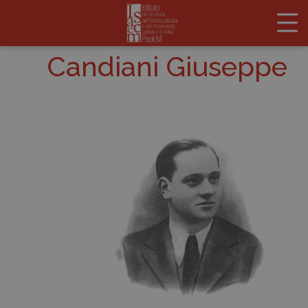
Candiani Giuseppe