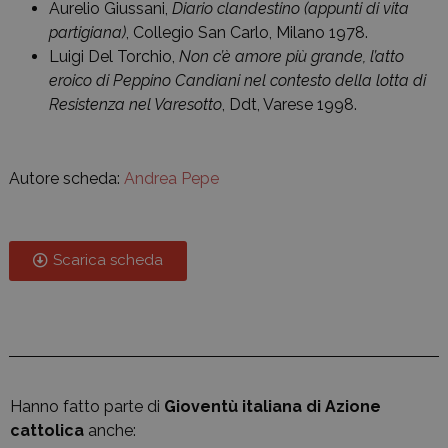
Aurelio Giussani,
Diario clandestino (appunti di vita
partigiana)
, Collegio San Carlo, Milano 1978.
Luigi Del Torchio,
Non c’è amore più grande, l’atto
eroico di Peppino Candiani nel contesto della lotta di
Resistenza nel Varesotto
, Ddt, Varese 1998.
Autore scheda:
Andrea Pepe
Scarica scheda
Hanno fatto parte di
Gioventù italiana di Azione
cattolica
anche: