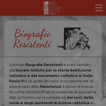
Biografie
Resistenti
Il portale
Biografie Resistenti
è stato lanciato
dall’
Isacem-Istituto per la storia dell’Azione
cattolica e del movimento cattolico in Italia
Paolo VI
il 25 aprile del 2020, in occasione del 75°
anniversario della
Resistenza
. Il lavoro di ricerca
ha come obiettivo finale la creazione di una banca
dati completa con la schedatura
dei soci, delle
socie e degli assistenti di Azione cattolica
ai