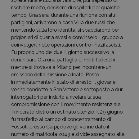
sorelle Rina e Luciana Villa che, pur sapendo di
rischiare molto, decisero di ospitarli per qualche
tempo. Una sera, durante una riunione con altri
partigiani, arrivarono a casa Villa due russi che,
mentendo sulla loro identità, si spacciarono per
prigionieri di guerra evasi e convinsero il gruppo a
coinvolgerli nelle operazioni contro i nazifascisti.
Fu proprio uno dei due, il giorno successivo, a
denunciare C. a una pattuglia di militi tedeschi
mentre si trovava a Milano per incontrare un
emissario della missione alleata. Posto
immediatamente in stato di arresto, il giovane
venne condotto a San Vittore e sottoposto a duri
interrogatori per indurlo a rivelare la sua
compromissione con il movimento resistenziale.
Trincerato dietro un ostinato silenzio, il 29 giugno
fu trasferito al campo di concentramento di
Fossoli, presso Carpi, dove gli venne dato il
numero di matricola 2043 e si vide assegnato alla