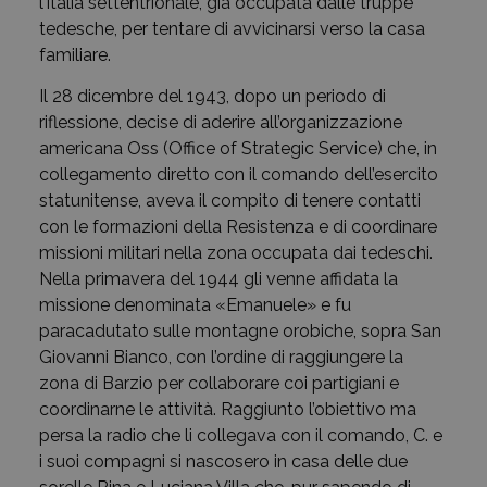
l’Italia settentrionale, già occupata dalle truppe
tedesche, per tentare di avvicinarsi verso la casa
familiare.
Il 28 dicembre del 1943, dopo un periodo di
riflessione, decise di aderire all’organizzazione
americana Oss (Office of Strategic Service) che, in
collegamento diretto con il comando dell’esercito
statunitense, aveva il compito di tenere contatti
con le formazioni della Resistenza e di coordinare
missioni militari nella zona occupata dai tedeschi.
Nella primavera del 1944 gli venne affidata la
missione denominata «Emanuele» e fu
paracadutato sulle montagne orobiche, sopra San
Giovanni Bianco, con l’ordine di raggiungere la
zona di Barzio per collaborare coi partigiani e
coordinarne le attività. Raggiunto l’obiettivo ma
persa la radio che li collegava con il comando, C. e
i suoi compagni si nascosero in casa delle due