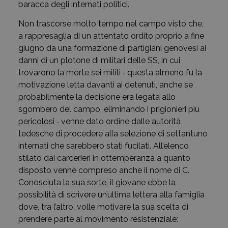
baracca degli internati politici.
Non trascorse molto tempo nel campo visto che,
a rappresaglia di un attentato ordito proprio a fine
giugno da una formazione di partigiani genovesi ai
danni di un plotone di militari delle SS, in cui
trovarono la morte sei militi ˗ questa almeno fu la
motivazione letta davanti ai detenuti, anche se
probabilmente la decisione era legata allo
sgombero del campo, eliminando i prigionieri più
pericolosi ˗ venne dato ordine dalle autorità
tedesche di procedere alla selezione di settantuno
internati che sarebbero stati fucilati. All’elenco
stilato dai carcerieri in ottemperanza a quanto
disposto venne compreso anche il nome di C.
Conosciuta la sua sorte, il giovane ebbe la
possibilità di scrivere un’ultima lettera alla famiglia
dove, tra l’altro, volle motivare la sua scelta di
prendere parte al movimento resistenziale: