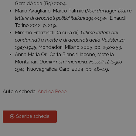
Gera d’Adda (Bg) 2004.
Mario Avagliano, Marco Palmieri,
Voci dai lager. Diari e
lettere di deportati politici italiani 1943-1945
, Einaudi,
Torino 2012, p. 219.
Mimmo Franzinelli (a cura di),
Ultime lettere dei
condannati a morte e di deportati della Resistenza.
1943-1945
, Mondadori, Milano 2005, pp. 252-253.
Anna Maria Ori, Carla Bianchi Iacono, Metella
Montanari,
Uomini nomi memoria: Fossoli 12 luglio
1944
, Nuovagrafica, Carpi 2004, pp. 48-49.
Autore scheda:
Andrea Pepe
Scarica scheda