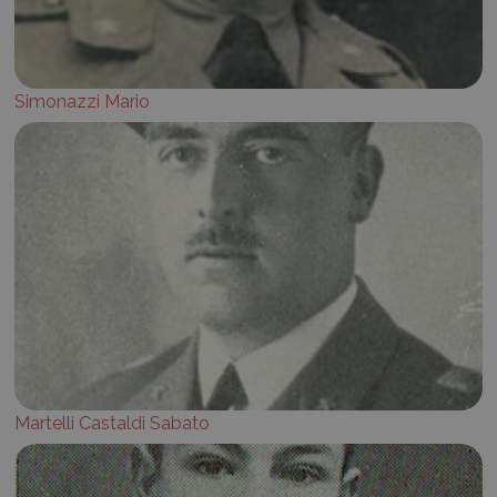
Simonazzi Mario
Martelli Castaldi Sabato