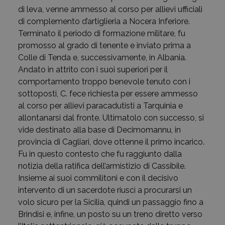
di leva, venne ammesso al corso per allievi ufficiali
di complemento d’artiglieria a Nocera Inferiore.
Terminato il periodo di formazione militare, fu
promosso al grado di tenente e inviato prima a
Colle di Tenda e, successivamente, in Albania.
Andato in attrito con i suoi superiori per il
comportamento troppo benevole tenuto con i
sottoposti, C. fece richiesta per essere ammesso
al corso per allievi paracadutisti a Tarquinia e
allontanarsi dal fronte. Ultimatolo con successo, si
vide destinato alla base di Decimomannu, in
provincia di Cagliari, dove ottenne il primo incarico.
Fu in questo contesto che fu raggiunto dalla
notizia della ratifica dell’armistizio di Cassibile.
Insieme ai suoi commilitoni e con il decisivo
intervento di un sacerdote riuscì a procurarsi un
volo sicuro per la Sicilia, quindi un passaggio fino a
Brindisi e, infine, un posto su un treno diretto verso