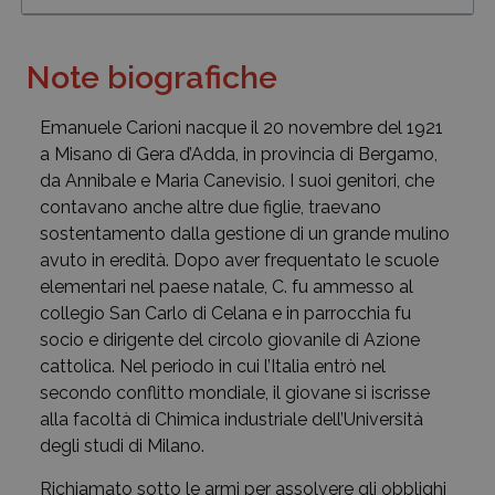
Note biografiche
Emanuele Carioni nacque il 20 novembre del 1921
a Misano di Gera d’Adda, in provincia di Bergamo,
da Annibale e Maria Canevisio. I suoi genitori, che
contavano anche altre due figlie, traevano
sostentamento dalla gestione di un grande mulino
avuto in eredità. Dopo aver frequentato le scuole
elementari nel paese natale, C. fu ammesso al
collegio San Carlo di Celana e in parrocchia fu
socio e dirigente del circolo giovanile di Azione
cattolica. Nel periodo in cui l’Italia entrò nel
secondo conflitto mondiale, il giovane si iscrisse
alla facoltà di Chimica industriale dell’Università
degli studi di Milano.
Richiamato sotto le armi per assolvere gli obblighi