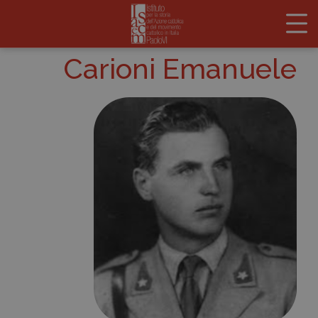
Carioni Emanuele