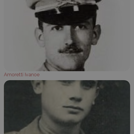
Amoretti Ivanoe