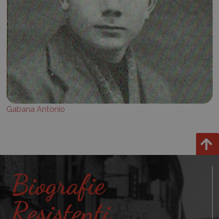
Gabana Antonio
Biografie
Resistenti