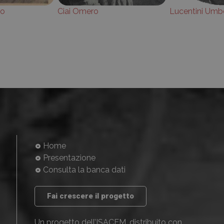
io
Ciai Omero
Lucentini Umb
Home
Presentazione
Consulta la banca dati
Fai crescere il progetto
Un progetto dell’ISACEM, distribuito con