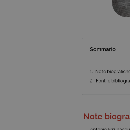
Sommario
Note biografich
Fonti e bibliogra
Note biogra
Antonio Friz nacqu