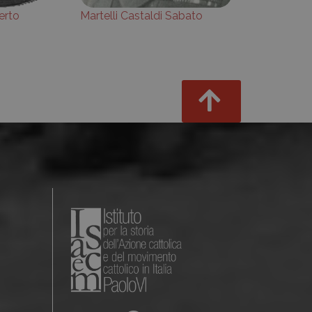
erto
Martelli Castaldi Sabato