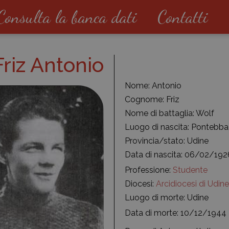
Consulta la banca dati
Contatti
Friz Antonio
Nome: Antonio
Cognome: Friz
Nome di battaglia: Wolf
Luogo di nascita: Pontebba
Provincia/stato: Udine
Data di nascita: 06/02/192
Professione:
Studente
Diocesi:
Arcidiocesi di Udine
Luogo di morte: Udine
Data di morte: 10/12/1944