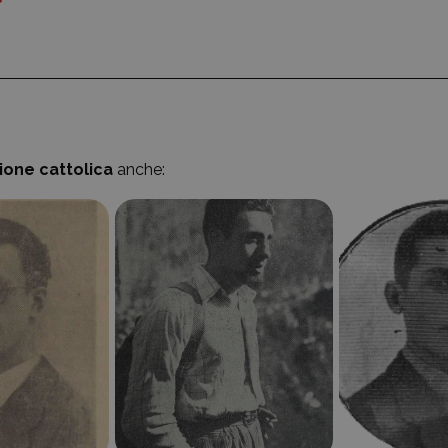
zione cattolica
anche: