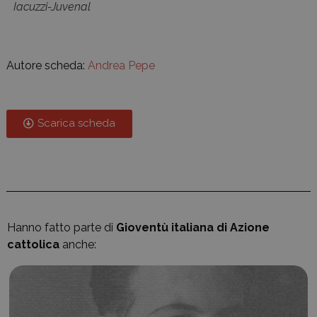
Iacuzzi-Juvenal
Autore scheda:
Andrea Pepe
Scarica scheda
Hanno fatto parte di
Gioventù italiana di Azione
cattolica
anche: