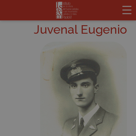
Juvenal Eugenio