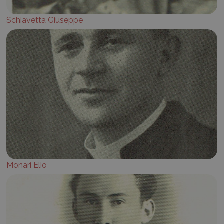
Schiavetta Giuseppe
Monari Elio