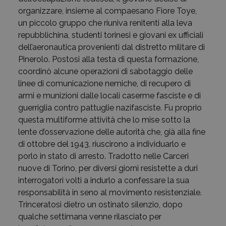
organizzare, insieme al compaesano Fiore Toye,
un piccolo gruppo che riuniva renitenti alla leva
repubblichina, studenti torinesi e giovani ex ufficiali
dell’aeronautica provenienti dal distretto militare di
Pinerolo. Postosi alla testa di questa formazione,
coordinò alcune operazioni di sabotaggio delle
linee di comunicazione nemiche, di recupero di
armi e munizioni dalle locali caserme fasciste e di
guerriglia contro pattuglie nazifasciste. Fu proprio
questa multiforme attività che lo mise sotto la
lente d’osservazione delle autorità che, già alla fine
di ottobre del 1943, riuscirono a individuarlo e
porlo in stato di arresto. Tradotto nelle Carceri
nuove di Torino, per diversi giorni resistette a duri
interrogatori volti a indurlo a confessare la sua
responsabilità in seno al movimento resistenziale.
Trinceratosi dietro un ostinato silenzio, dopo
qualche settimana venne rilasciato per