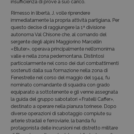
insufficienza di prove a suo carico.
Rimesso in libertà, J. volle riprendere
immediatamente la propria attività partigiana. Per
questo decise di raggiungere la 1ª divisione
autonoma Val Chisone che, al comando del
sergente degli alpini Maggiorino Marcellin
«Bluter», operava principalmente nell’omonima
valle e nella zona pedemontana. Distintosi
particolarmente nel corso dei duri combattimenti
sostenuti dalla sua formazione nella zona di
Fenestrelle nel corso del maggio del 1944, fu
nominato comandante di squadra con grado
equiparato a sottotenente e gli venne assegnata
la guida del gruppo sabotatori «Fratelli Caffer»,
destinato a operare nella pianura torinese. Dopo
diverse operazioni di sabotaggio compiute su
arterie stradali e ferroviarie, la banda fu
protagonista delle incursioni nel distretto militare