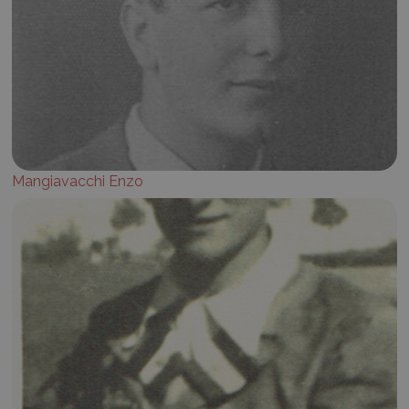
Mangiavacchi Enzo