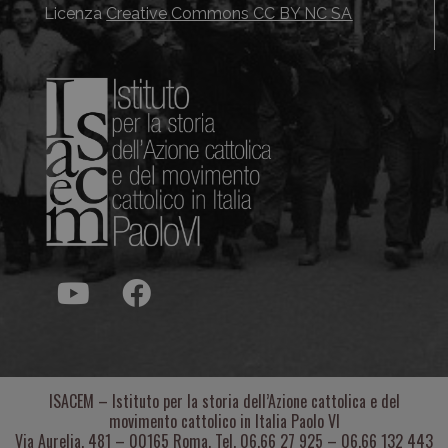
Licenza
Creative Commons CC BY NC SA
ISACEM – Istituto per la storia dell’Azione cattolica e del
movimento cattolico in Italia Paolo VI
Via Aurelia, 481 – 00165 Roma. Tel. 06.66 27 925 – 06.66 132 443