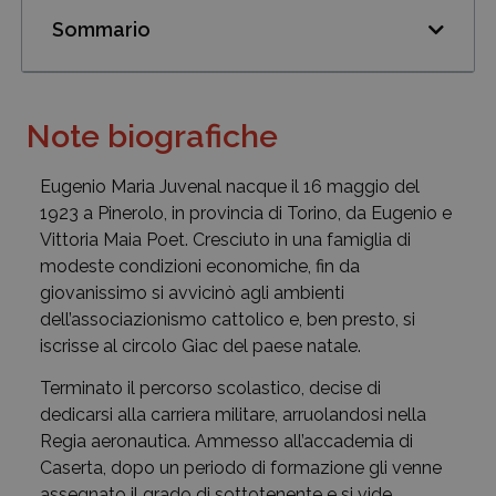
Sommario
Note biografiche
Eugenio Maria Juvenal nacque il 16 maggio del
1923 a Pinerolo, in provincia di Torino, da Eugenio e
Vittoria Maia Poet. Cresciuto in una famiglia di
modeste condizioni economiche, fin da
giovanissimo si avvicinò agli ambienti
dell’associazionismo cattolico e, ben presto, si
iscrisse al circolo Giac del paese natale.
Terminato il percorso scolastico, decise di
dedicarsi alla carriera militare, arruolandosi nella
Regia aeronautica. Ammesso all’accademia di
Caserta, dopo un periodo di formazione gli venne
assegnato il grado di sottotenente e si vide