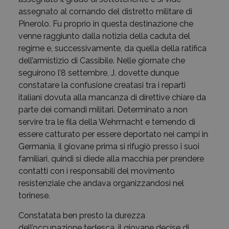
assegnato al comando del distretto militare di
Pinerolo. Fu proprio in questa destinazione che
venne raggiunto dalla notizia della caduta del
regime e, successivamente, da quella della ratifica
dell’armistizio di Cassibile. Nelle giornate che
seguirono l’8 settembre, J. dovette dunque
constatare la confusione creatasi tra i reparti
italiani dovuta alla mancanza di direttive chiare da
parte dei comandi militari. Determinato a non
servire tra le fila della Wehrmacht e temendo di
essere catturato per essere deportato nei campi in
Germania, il giovane prima si rifugiò presso i suoi
familiari, quindi si diede alla macchia per prendere
contatti con i responsabili del movimento
resistenziale che andava organizzandosi nel
torinese.
Constatata ben presto la durezza
dell’occupazione tedesca, il giovane decise di