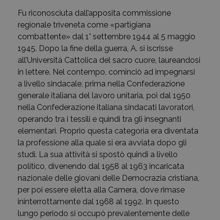
Fu riconosciuta dall’apposita commissione
regionale triveneta come «partigiana
combattente» dal 1° settembre 1944 al 5 maggio
1945. Dopo la fine della guerra, A. si iscrisse
all’Università Cattolica del sacro cuore, laureandosi
in lettere. Nel contempo, cominciò ad impegnarsi
a livello sindacale, prima nella Confederazione
generale italiana del lavoro unitaria, poi dal 1950
nella Confederazione italiana sindacati lavoratori,
operando tra i tessili e quindi tra gli insegnanti
elementari. Proprio questa categoria era diventata
la professione alla quale si era avviata dopo gli
studi. La sua attività si spostò quindi a livello
politico, divenendo dal 1958 al 1963 incaricata
nazionale delle giovani delle Democrazia cristiana,
per poi essere eletta alla Camera, dove rimase
ininterrottamente dal 1968 al 1992. In questo
lungo periodo si occupò prevalentemente delle