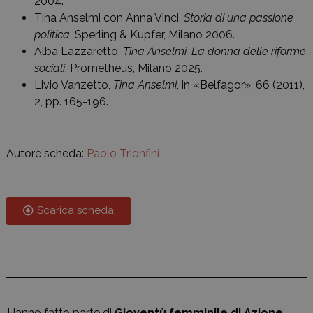
2004.
Tina Anselmi con Anna Vinci,
Storia di una passione
politica
, Sperling & Kupfer, Milano 2006.
Alba Lazzaretto,
Tina Anselmi. La donna delle riforme
sociali
, Prometheus, Milano 2025.
Livio Vanzetto,
Tina Anselmi
, in «Belfagor», 66 (2011),
2, pp. 165-196.
Autore scheda:
Paolo Trionfini
Scarica scheda
Hanno fatto parte di
Gioventù femminile di Azione