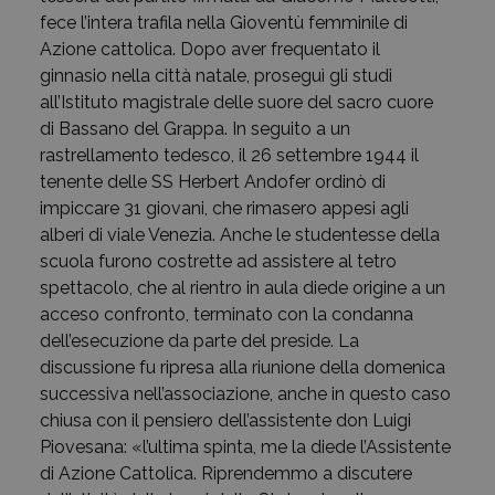
fece l’intera trafila nella Gioventù femminile di
Azione cattolica. Dopo aver frequentato il
ginnasio nella città natale, proseguì gli studi
all’Istituto magistrale delle suore del sacro cuore
di Bassano del Grappa. In seguito a un
rastrellamento tedesco, il 26 settembre 1944 il
tenente delle SS Herbert Andofer ordinò di
impiccare 31 giovani, che rimasero appesi agli
alberi di viale Venezia. Anche le studentesse della
scuola furono costrette ad assistere al tetro
spettacolo, che al rientro in aula diede origine a un
acceso confronto, terminato con la condanna
dell’esecuzione da parte del preside. La
discussione fu ripresa alla riunione della domenica
successiva nell’associazione, anche in questo caso
chiusa con il pensiero dell’assistente don Luigi
Piovesana: «l’ultima spinta, me la diede l’Assistente
di Azione Cattolica. Riprendemmo a discutere