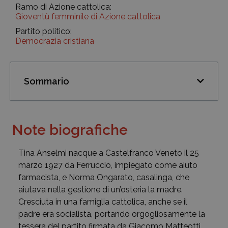
Ramo di Azione cattolica:
Gioventù femminile di Azione cattolica
Partito politico:
Democrazia cristiana
Sommario
Note biografiche
Tina Anselmi nacque a Castelfranco Veneto il 25
marzo 1927 da Ferruccio, impiegato come aiuto
farmacista, e Norma Ongarato, casalinga, che
aiutava nella gestione di un’osteria la madre.
Cresciuta in una famiglia cattolica, anche se il
padre era socialista, portando orgogliosamente la
tessera del partito firmata da Giacomo Matteotti,