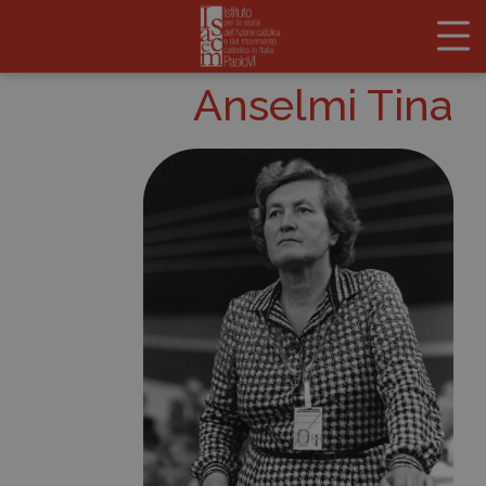
Anselmi Tina