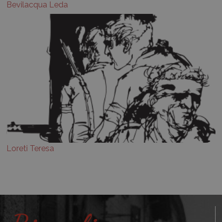
Bevilacqua Leda
Loreti Teresa