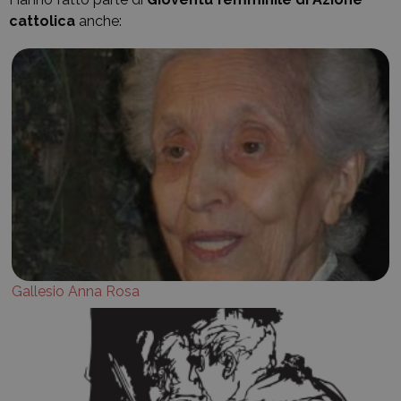
cattolica
anche:
Gallesio Anna Rosa