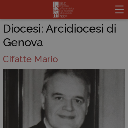
Diocesi:
Arcidiocesi di
Genova
Cifatte Mario