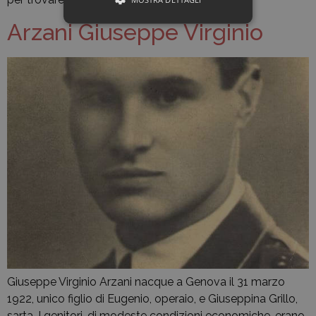
Arzani Giuseppe Virginio
Giuseppe Virginio Arzani nacque a Genova il 31 marzo
1922, unico figlio di Eugenio, operaio, e Giuseppina Grillo,
sarta. I genitori, di modeste condizioni economiche, erano