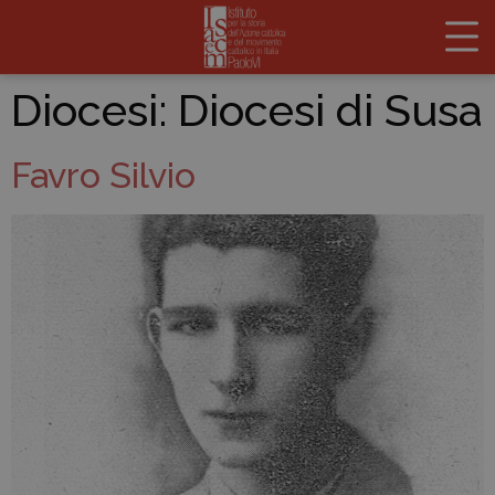
Diocesi:
Diocesi di Susa
Favro Silvio