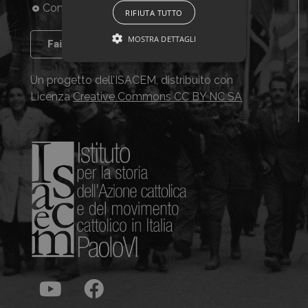
Consulta la banca dati
RIFIUTA TUTTO
MOSTRA DETTAGLI
Fai crescere il progetto
Un progetto dell’ISACEM, distribuito con
Licenza
Creative Commons CC BY NC SA