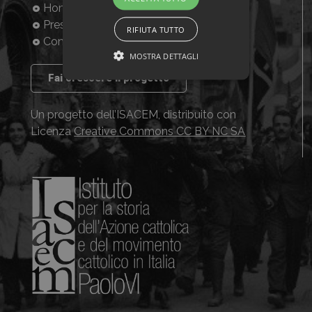
Home
Presentazione
RIFIUTA TUTTO
Consulta la banca dati
MOSTRA DETTAGLI
Fai crescere il progetto
Un progetto dell’ISACEM, distribuito con
Licenza
Creative Commons CC BY NC SA