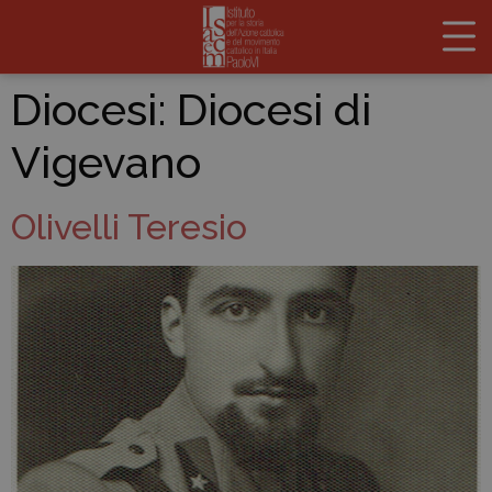
Diocesi:
Diocesi di
Vigevano
Olivelli Teresio