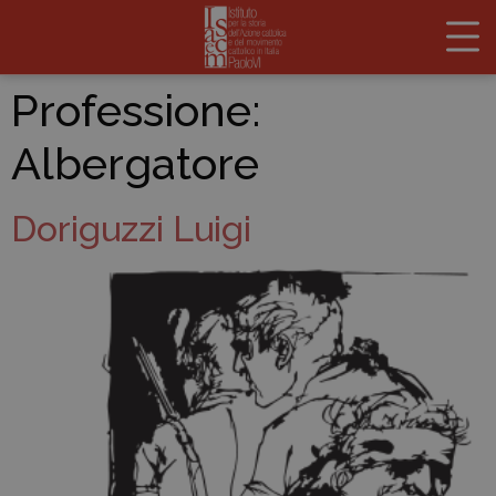
Professione:
Albergatore
Doriguzzi Luigi