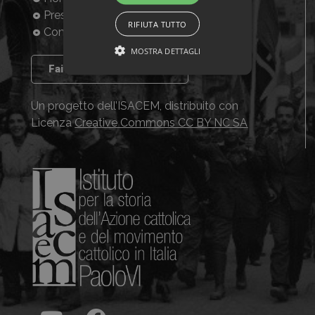
Presentazione
RIFIUTA TUTTO
Consulta la banca dati
MOSTRA DETTAGLI
Fai crescere il progetto
Un progetto dell’ISACEM, distribuito con
Licenza
Creative Commons CC BY NC SA