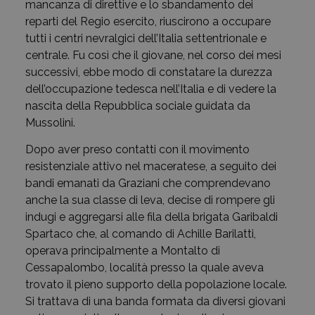
mancanza di direttive e lo sbandamento dei
reparti del Regio esercito, riuscirono a occupare
tutti i centri nevralgici dell’Italia settentrionale e
centrale. Fu così che il giovane, nel corso dei mesi
successivi, ebbe modo di constatare la durezza
dell’occupazione tedesca nell’Italia e di vedere la
nascita della Repubblica sociale guidata da
Mussolini.
Dopo aver preso contatti con il movimento
resistenziale attivo nel maceratese, a seguito dei
bandi emanati da Graziani che comprendevano
anche la sua classe di leva, decise di rompere gli
indugi e aggregarsi alle fila della brigata Garibaldi
Spartaco che, al comando di Achille Barilatti,
operava principalmente a Montalto di
Cessapalombo, località presso la quale aveva
trovato il pieno supporto della popolazione locale.
Si trattava di una banda formata da diversi giovani