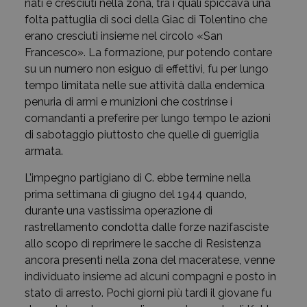
nati e cresciuti nella zona, tra i quali spiccava una
folta pattuglia di soci della Giac di Tolentino che
erano cresciuti insieme nel circolo «San
Francesco». La formazione, pur potendo contare
su un numero non esiguo di effettivi, fu per lungo
tempo limitata nelle sue attività dalla endemica
penuria di armi e munizioni che costrinse i
comandanti a preferire per lungo tempo le azioni
di sabotaggio piuttosto che quelle di guerriglia
armata.
L’impegno partigiano di C. ebbe termine nella
prima settimana di giugno del 1944 quando,
durante una vastissima operazione di
rastrellamento condotta dalle forze nazifasciste
allo scopo di reprimere le sacche di Resistenza
ancora presenti nella zona del maceratese, venne
individuato insieme ad alcuni compagni e posto in
stato di arresto. Pochi giorni più tardi il giovane fu