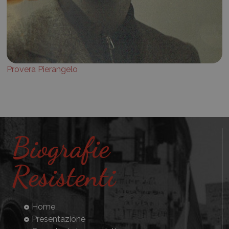
Provera Pierangelo
Biografie
Resistenti
Home
Presentazione