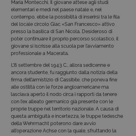
Maria Montecchi. Il giovane attese agli studi
elementari e medi nel paese natale e, nel
contempo, ebbe la possibilità di inserirsi tra le fila
del locale circolo Giac «San Francesco» attivo
presso la basilica di San Nicola. Desideroso di
poter continuare il proprio percorso scolastico, il
giovane si iscrisse alla scuola per l’avviamento
professionale a Macerata.
L’8 settembre del 1943 C., allora sedicenne e
ancora studente, fu raggiunto dalla notizia della
firma dell’armistizio di Cassibile, che poneva fine
alle ostilità con le forze angloamericane ma
lasciava aperto il nodo circa i rapporti da tenere
con l’ex alleato germanico già presente con le
proprie truppe nel territorio nazionale. A causa di
questa ambiguità e incertezza, le truppe tedesche
della Wehrmacht poterono dare avvio
all’operazione Achse con la quale, sfruttando la