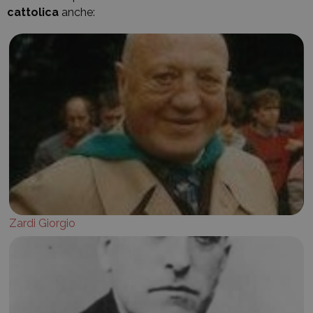
cattolica
anche:
Zardi Giorgio