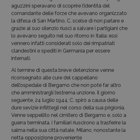
aguzzini speravano di scoprire l’identità del
comandante delle forze che avevano organizzato
la difesa di San Martino. C. scelse di non parlare e
grazie al suo silenzio riuscì a salvare i partigiani che
lo avevano seguito nel suo ritorno in Italia: essi
vennero infatti considerati solo dei rimpatriati
clandestini e spediti in Germania per essere
internati.
Al termine di questa breve detenzione venne
riconsegnato alle cure del cappellano
dell’ospedale di Bergamo che non poté far altro
che amministrargli l’estrema unzione. Il giorno
seguente, 24 luglio 1944, C. spirò a causa delle
dure sevizie inflittegli nel corso della sua prigionia.
Venne seppellito nel cimitero di Bergamo e, solo a
guerra terminata, i familiari riuscirono a trasferire la
salma nella sua città natale, Milano, nonostante la
netta opposizione proveniente