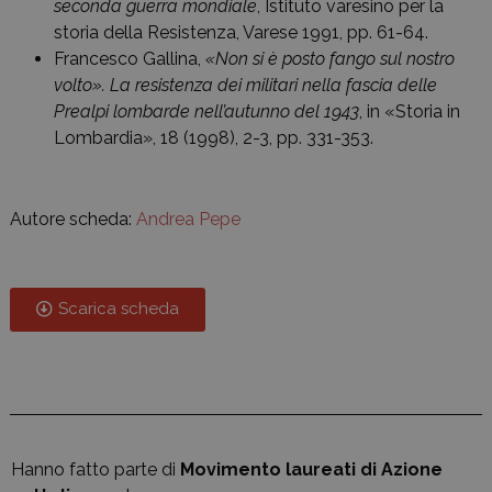
seconda guerra mondiale
, Istituto varesino per la
storia della Resistenza, Varese 1991, pp. 61-64.
Francesco Gallina,
«Non si è posto fango sul nostro
volto». La resistenza dei militari nella fascia delle
Prealpi lombarde nell’autunno del 1943
, in «Storia in
Lombardia», 18 (1998), 2-3, pp. 331-353.
Autore scheda:
Andrea Pepe
Scarica scheda
Hanno fatto parte di
Movimento laureati di Azione