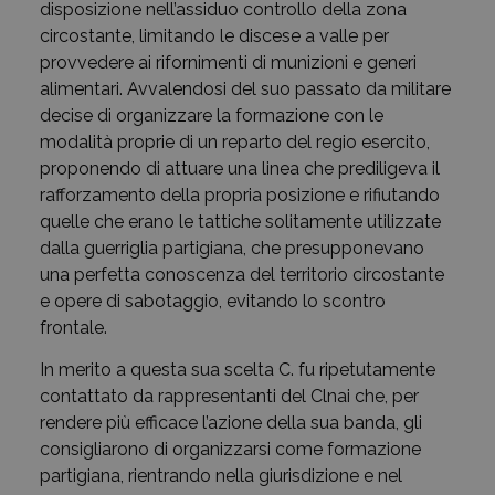
disposizione nell’assiduo controllo della zona
circostante, limitando le discese a valle per
provvedere ai rifornimenti di munizioni e generi
alimentari. Avvalendosi del suo passato da militare
decise di organizzare la formazione con le
modalità proprie di un reparto del regio esercito,
proponendo di attuare una linea che prediligeva il
rafforzamento della propria posizione e rifiutando
quelle che erano le tattiche solitamente utilizzate
dalla guerriglia partigiana, che presupponevano
una perfetta conoscenza del territorio circostante
e opere di sabotaggio, evitando lo scontro
frontale.
In merito a questa sua scelta C. fu ripetutamente
contattato da rappresentanti del Clnai che, per
rendere più efficace l’azione della sua banda, gli
consigliarono di organizzarsi come formazione
partigiana, rientrando nella giurisdizione e nel