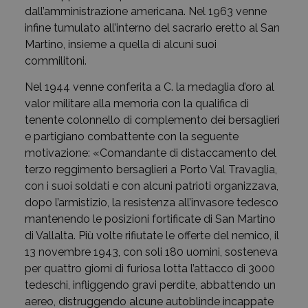
dall’amministrazione americana. Nel 1963 venne
infine tumulato all’interno del sacrario eretto al San
Martino, insieme a quella di alcuni suoi
commilitoni.
Nel 1944 venne conferita a C. la medaglia d’oro al
valor militare alla memoria con la qualifica di
tenente colonnello di complemento dei bersaglieri
e partigiano combattente con la seguente
motivazione: «Comandante di distaccamento del
terzo reggimento bersaglieri a Porto Val Travaglia,
con i suoi soldati e con alcuni patrioti organizzava,
dopo l’armistizio, la resistenza all’invasore tedesco
mantenendo le posizioni fortificate di San Martino
di Vallalta. Più volte rifiutate le offerte del nemico, il
13 novembre 1943, con soli 180 uomini, sosteneva
per quattro giorni di furiosa lotta l’attacco di 3000
tedeschi, infliggendo gravi perdite, abbattendo un
aereo, distruggendo alcune autoblinde incappate