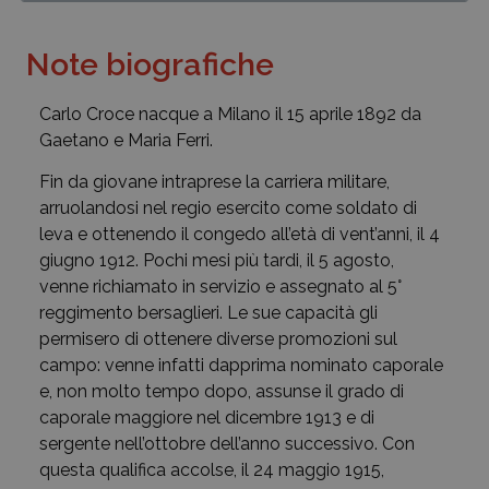
Note biografiche
Carlo Croce nacque a Milano il 15 aprile 1892 da
Gaetano e Maria Ferri.
Fin da giovane intraprese la carriera militare,
arruolandosi nel regio esercito come soldato di
leva e ottenendo il congedo all’età di vent’anni, il 4
giugno 1912. Pochi mesi più tardi, il 5 agosto,
venne richiamato in servizio e assegnato al 5°
reggimento bersaglieri. Le sue capacità gli
permisero di ottenere diverse promozioni sul
campo: venne infatti dapprima nominato caporale
e, non molto tempo dopo, assunse il grado di
caporale maggiore nel dicembre 1913 e di
sergente nell’ottobre dell’anno successivo. Con
questa qualifica accolse, il 24 maggio 1915,