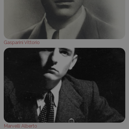
Gasparini Vittorio
Marvelli Alberto