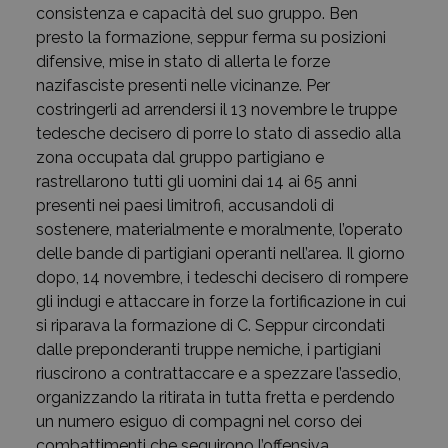
consistenza e capacità del suo gruppo. Ben
presto la formazione, seppur ferma su posizioni
difensive, mise in stato di allerta le forze
nazifasciste presenti nelle vicinanze. Per
costringerli ad arrendersi il 13 novembre le truppe
tedesche decisero di porre lo stato di assedio alla
zona occupata dal gruppo partigiano e
rastrellarono tutti gli uomini dai 14 ai 65 anni
presenti nei paesi limitrofi, accusandoli di
sostenere, materialmente e moralmente, l’operato
delle bande di partigiani operanti nell’area. Il giorno
dopo, 14 novembre, i tedeschi decisero di rompere
gli indugi e attaccare in forze la fortificazione in cui
si riparava la formazione di C. Seppur circondati
dalle preponderanti truppe nemiche, i partigiani
riuscirono a contrattaccare e a spezzare l’assedio,
organizzando la ritirata in tutta fretta e perdendo
un numero esiguo di compagni nel corso dei
combattimenti che seguirono l’offensiva