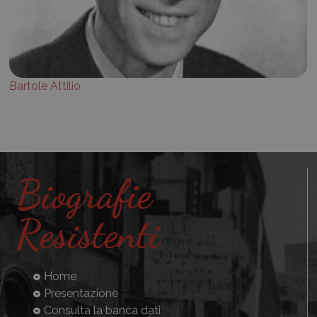
Bartole Attilio
Biografie
Resistenti
Home
Presentazione
Consulta la banca dati