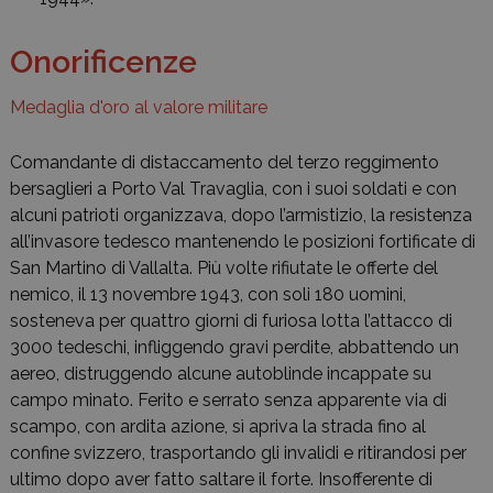
Onorificenze
Medaglia d'oro al valore militare
Comandante di distaccamento del terzo reggimento
bersaglieri a Porto Val Travaglia, con i suoi soldati e con
alcuni patrioti organizzava, dopo l’armistizio, la resistenza
all’invasore tedesco mantenendo le posizioni fortificate di
San Martino di Vallalta. Più volte rifiutate le offerte del
nemico, il 13 novembre 1943, con soli 180 uomini,
sosteneva per quattro giorni di furiosa lotta l’attacco di
3000 tedeschi, infliggendo gravi perdite, abbattendo un
aereo, distruggendo alcune autoblinde incappate su
campo minato. Ferito e serrato senza apparente via di
scampo, con ardita azione, sì apriva la strada fino al
confine svizzero, trasportando gli invalidi e ritirandosi per
ultimo dopo aver fatto saltare il forte. Insofferente di