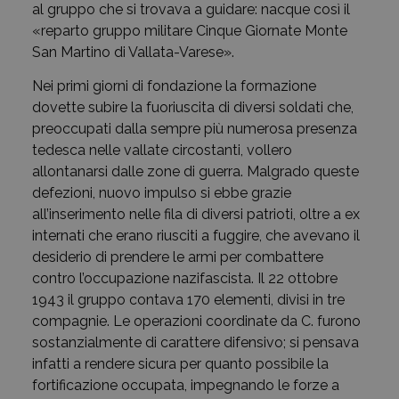
al gruppo che si trovava a guidare: nacque così il
«reparto gruppo militare Cinque Giornate Monte
San Martino di Vallata-Varese».
Nei primi giorni di fondazione la formazione
dovette subire la fuoriuscita di diversi soldati che,
preoccupati dalla sempre più numerosa presenza
tedesca nelle vallate circostanti, vollero
allontanarsi dalle zone di guerra. Malgrado queste
defezioni, nuovo impulso si ebbe grazie
all’inserimento nelle fila di diversi patrioti, oltre a ex
internati che erano riusciti a fuggire, che avevano il
desiderio di prendere le armi per combattere
contro l’occupazione nazifascista. Il 22 ottobre
1943 il gruppo contava 170 elementi, divisi in tre
compagnie. Le operazioni coordinate da C. furono
sostanzialmente di carattere difensivo; si pensava
infatti a rendere sicura per quanto possibile la
fortificazione occupata, impegnando le forze a