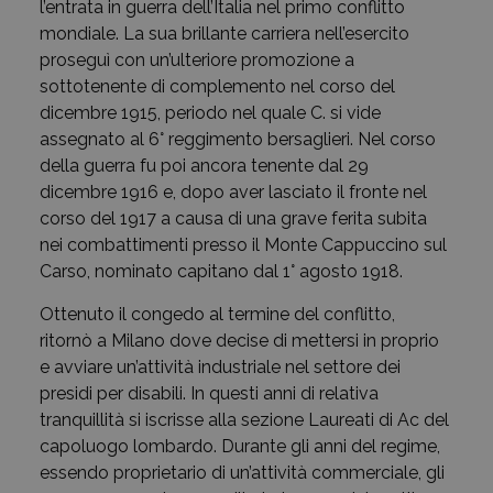
l’entrata in guerra dell’Italia nel primo conflitto
mondiale. La sua brillante carriera nell’esercito
proseguì con un’ulteriore promozione a
sottotenente di complemento nel corso del
dicembre 1915, periodo nel quale C. si vide
assegnato al 6° reggimento bersaglieri. Nel corso
della guerra fu poi ancora tenente dal 29
dicembre 1916 e, dopo aver lasciato il fronte nel
corso del 1917 a causa di una grave ferita subita
nei combattimenti presso il Monte Cappuccino sul
Carso, nominato capitano dal 1° agosto 1918.
Ottenuto il congedo al termine del conflitto,
ritornò a Milano dove decise di mettersi in proprio
e avviare un’attività industriale nel settore dei
presidi per disabili. In questi anni di relativa
tranquillità si iscrisse alla sezione Laureati di Ac del
capoluogo lombardo. Durante gli anni del regime,
essendo proprietario di un’attività commerciale, gli