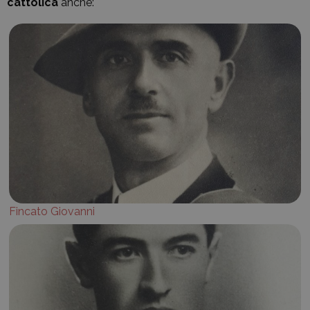
cattolica
anche:
Fincato Giovanni