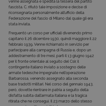
venne assegnata e spedita la tessera del partito
fascista. C. rifiutò tale imposizione e decise di
riconsegnarla personalmente all’ufficio della
Federazione del fascio di Milano dal quale gli era
stata inviata.
Frequentò un corso per ufficiali divenendo primo
capitano il 26 dicembre 1930, quindi maggiore il 22
febbraio 1939. Venne richiamato in servizio per
partecipare alla campagna di Russia e, dopo un
addestramento di tre mesi, partì il 13 giugno 1942
per il fronte orientale al seguito del Csir, il
contingente italiano inviato a sostegno delle
armate tedesche impegnate nell’operazione
Barbarossa, venendo assegnato alla seconda
base tradotti militari. Nel corso del gennaio 1943,
però, dovette rientrare in patria a seguito della
disfatta subita dall’armata italiana e la tragica
ritirata che ne conseguì. Il 23 marzo dello stesso