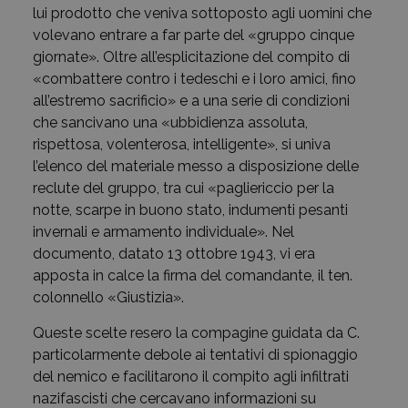
lui prodotto che veniva sottoposto agli uomini che
volevano entrare a far parte del «gruppo cinque
giornate». Oltre all’esplicitazione del compito di
«combattere contro i tedeschi e i loro amici, fino
all’estremo sacrificio» e a una serie di condizioni
che sancivano una «ubbidienza assoluta,
rispettosa, volenterosa, intelligente», si univa
l’elenco del materiale messo a disposizione delle
reclute del gruppo, tra cui «pagliericcio per la
notte, scarpe in buono stato, indumenti pesanti
invernali e armamento individuale». Nel
documento, datato 13 ottobre 1943, vi era
apposta in calce la firma del comandante, il ten.
colonnello «Giustizia».
Queste scelte resero la compagine guidata da C.
particolarmente debole ai tentativi di spionaggio
del nemico e facilitarono il compito agli infiltrati
nazifascisti che cercavano informazioni su