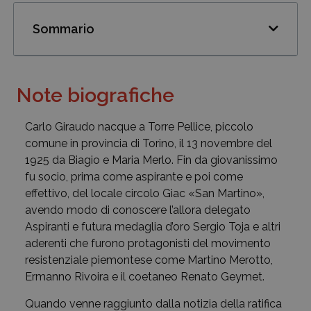
Sommario
Note biografiche
Carlo Giraudo nacque a Torre Pellice, piccolo
comune in provincia di Torino, il 13 novembre del
1925 da Biagio e Maria Merlo. Fin da giovanissimo
fu socio, prima come aspirante e poi come
effettivo, del locale circolo Giac «San Martino»,
avendo modo di conoscere l’allora delegato
Aspiranti e futura medaglia d’oro Sergio Toja e altri
aderenti che furono protagonisti del movimento
resistenziale piemontese come Martino Merotto,
Ermanno Rivoira e il coetaneo Renato Geymet.
Quando venne raggiunto dalla notizia della ratifica