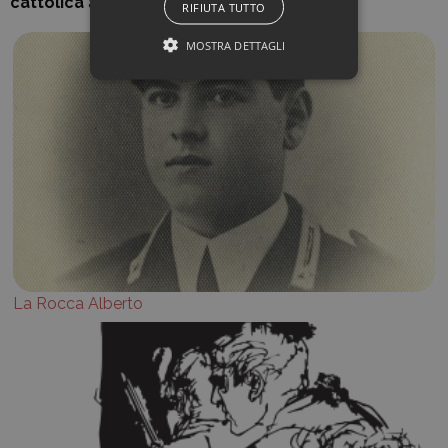
cattolica
anche:
RIFIUTA TUTTO
MOSTRA DETTAGLI
La Rocca Alberto