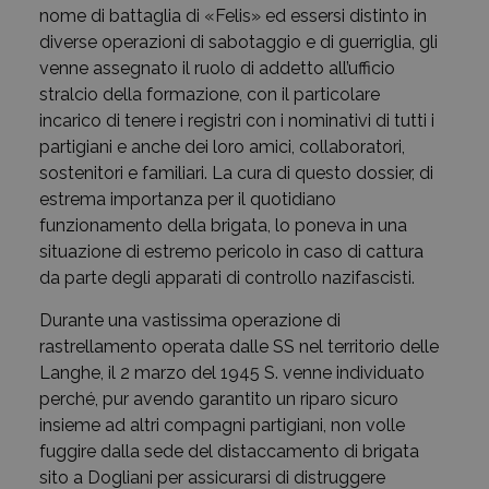
nome di battaglia di «Felis» ed essersi distinto in
diverse operazioni di sabotaggio e di guerriglia, gli
venne assegnato il ruolo di addetto all’ufficio
stralcio della formazione, con il particolare
incarico di tenere i registri con i nominativi di tutti i
partigiani e anche dei loro amici, collaboratori,
sostenitori e familiari. La cura di questo dossier, di
estrema importanza per il quotidiano
funzionamento della brigata, lo poneva in una
situazione di estremo pericolo in caso di cattura
da parte degli apparati di controllo nazifascisti.
Durante una vastissima operazione di
rastrellamento operata dalle SS nel territorio delle
Langhe, il 2 marzo del 1945 S. venne individuato
perché, pur avendo garantito un riparo sicuro
insieme ad altri compagni partigiani, non volle
fuggire dalla sede del distaccamento di brigata
sito a Dogliani per assicurarsi di distruggere