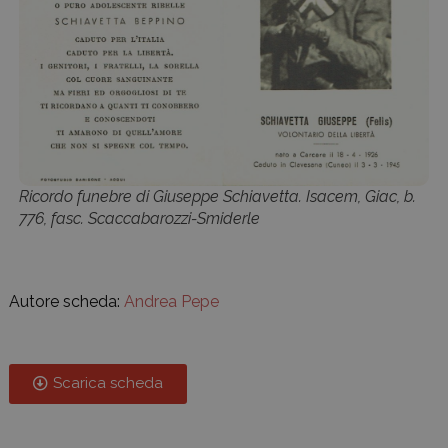
Ricordo funebre di Giuseppe Schiavetta. Isacem, Giac, b.
776, fasc. Scaccabarozzi-Smiderle
Autore scheda:
Andrea Pepe
Scarica scheda