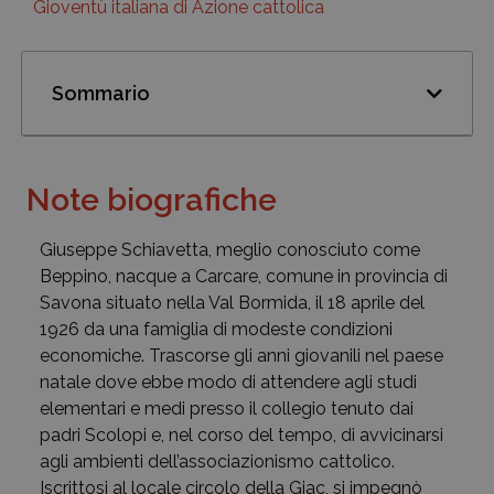
Gioventù italiana di Azione cattolica
Sommario
Note biografiche
Giuseppe Schiavetta, meglio conosciuto come
Beppino, nacque a Carcare, comune in provincia di
Savona situato nella Val Bormida, il 18 aprile del
1926 da una famiglia di modeste condizioni
economiche. Trascorse gli anni giovanili nel paese
natale dove ebbe modo di attendere agli studi
elementari e medi presso il collegio tenuto dai
padri Scolopi e, nel corso del tempo, di avvicinarsi
agli ambienti dell’associazionismo cattolico.
Iscrittosi al locale circolo della Giac, si impegnò