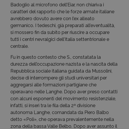
Badoglio al microfono dell’Eiar, non chiariva i
caratteri del rapporto che le forze armate italiane
avrebbero dovuto avere con l’ex alleato
germanico. I tedeschi, già preparati all’eventualità,
si mossero fin da subito per riuscire a occupare
tutti i centri nevralgici dell’Italia settentrionale e
centrale.
Fu in questo contesto che S., constatata la
durezza dell’occupazione nazista e la nascita della
Repubblica sociale italiana guidata da Mussolini,
decise di interrompere gli studi universitari per
aggregarsi alle formazioni partigiane che
operavano nelle Langhe. Dopo aver preso contatti
con alcuni esponenti del movimento resistenziale,
infatti, si inserì tra le fila della 2ª divisione
autonoma Langhe, comandata da Piero Balbo
detto «Poli», che operava prevalentemente nella
zona della bassa Valle Belbo. Dopo aver assunto il