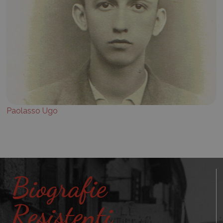
Paolasso Ugo
Biografie
Resistenti