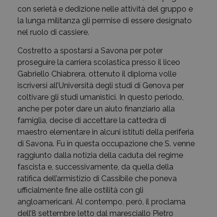
con serietà e dedizione nelle attività del gruppo e
la lunga militanza gli permise di essere designato
nel ruolo di cassiere.
Costretto a spostarsi a Savona per poter
proseguire la carriera scolastica presso il liceo
Gabriello Chiabrera, ottenuto il diploma volle
iscriversi all’Università degli studi di Genova per
coltivare gli studi umanistici. In questo periodo,
anche per poter dare un aiuto finanziario alla
famiglia, decise di accettare la cattedra di
maestro elementare in alcuni istituti della periferia
di Savona. Fu in questa occupazione che S. venne
raggiunto dalla notizia della caduta del regime
fascista e, successivamente, da quella della
ratifica dell’armistizio di Cassibile che poneva
ufficialmente fine alle ostilità con gli
angloamericani. Al contempo, però, il proclama
dell’8 settembre letto dal maresciallo Pietro