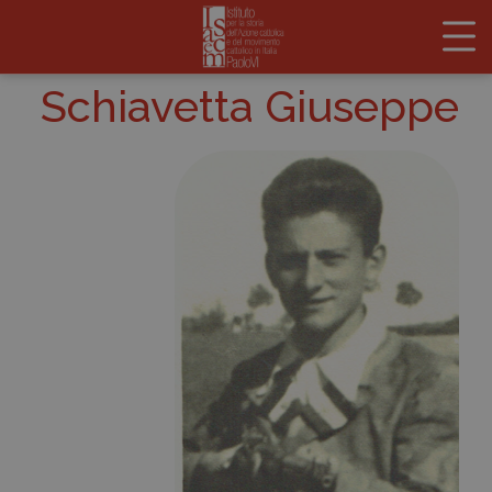
Schiavetta Giuseppe