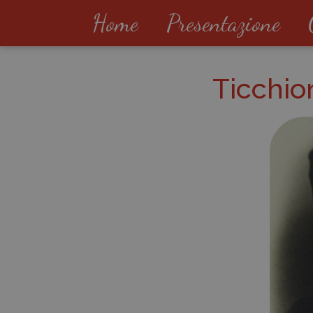
Home
Presentazione
Ticchio