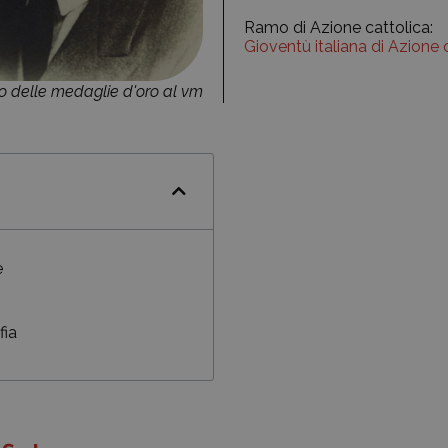
Ramo di Azione cattolica:
Gioventù italiana di Azione 
 delle medaglie d'oro al vm
e
fia