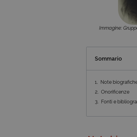
Immagine: Gruppo
Sommario
Note biografich
Onorificenze
Fonti e bibliogra