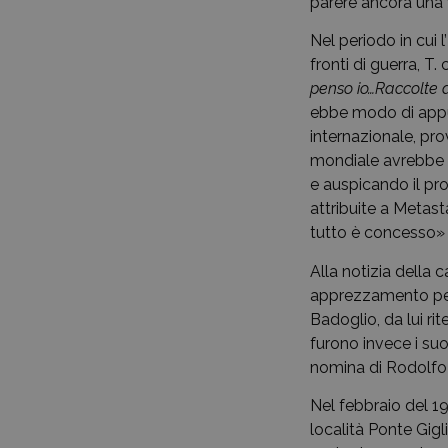
parere ancora una 
Nel periodo in cui l
fronti di guerra, T.
penso io…Raccolte d
ebbe modo di appun
internazionale, pro
mondiale avrebbe 
e auspicando il pro
attribuite a Metast
tutto è concesso» e
Alla notizia della 
apprezzamento per l
Badoglio, da lui rit
furono invece i suo
nomina di Rodolfo G
Nel febbraio del 19
località Ponte Gigli