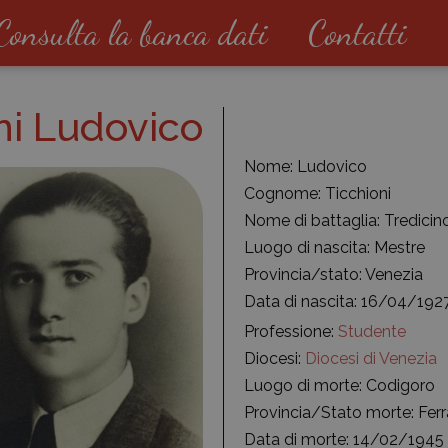
Consulta la banca dati
Contatti
ni Ludovico
Nome: Ludovico
Cognome: Ticchioni
Nome di battaglia: Tredicin
Luogo di nascita: Mestre
Provincia/stato: Venezia
Data di nascita: 16/04/192
Professione:
Studente
Diocesi:
Diocesi di Venezia
Luogo di morte: Codigoro
Provincia/Stato morte: Ferr
Data di morte: 14/02/1945