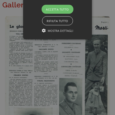
Galleria di immagini
ACCETTA TUTTO
RIFIUTA TUTTO
MOSTRA DETTAGLI