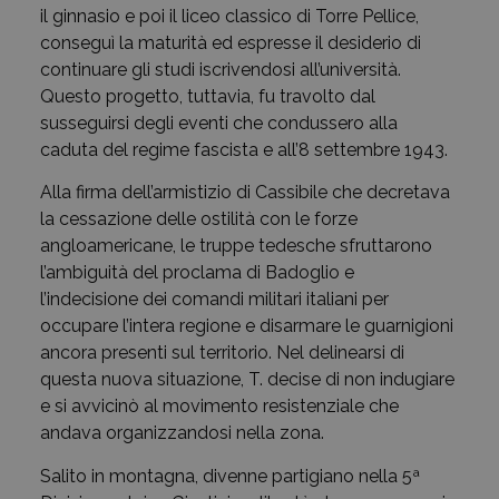
il ginnasio e poi il liceo classico di Torre Pellice,
conseguì la maturità ed espresse il desiderio di
continuare gli studi iscrivendosi all’università.
Questo progetto, tuttavia, fu travolto dal
susseguirsi degli eventi che condussero alla
caduta del regime fascista e all’8 settembre 1943.
Alla firma dell’armistizio di Cassibile che decretava
la cessazione delle ostilità con le forze
angloamericane, le truppe tedesche sfruttarono
l’ambiguità del proclama di Badoglio e
l’indecisione dei comandi militari italiani per
occupare l’intera regione e disarmare le guarnigioni
ancora presenti sul territorio. Nel delinearsi di
questa nuova situazione, T. decise di non indugiare
e si avvicinò al movimento resistenziale che
andava organizzandosi nella zona.
Salito in montagna, divenne partigiano nella 5ª