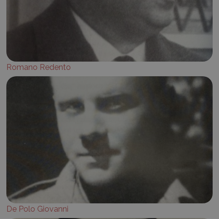
Romano Redento
De Polo Giovanni