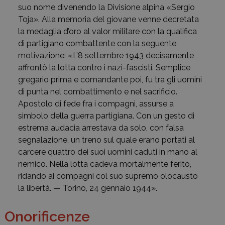
suo nome divenendo la Divisione alpina «Sergio
Toja». Alla memoria del giovane venne decretata
la medaglia d’oro al valor militare con la qualifica
di partigiano combattente con la seguente
motivazione: «L’8 settembre 1943 decisamente
affrontò la lotta contro i nazi-fascisti. Semplice
gregario prima e comandante poi, fu tra gli uomini
di punta nel combattimento e nel sacrificio.
Apostolo di fede fra i compagni, assurse a
simbolo della guerra partigiana. Con un gesto di
estrema audacia arrestava da solo, con falsa
segnalazione, un treno sul quale erano portati al
carcere quattro dei suoi uomini caduti in mano al
nemico. Nella lotta cadeva mortalmente ferito,
ridando ai compagni col suo supremo olocausto
la libertà. — Torino, 24 gennaio 1944».
Onorificenze