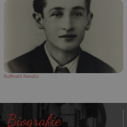
Ruffinatti Renato
Biografie