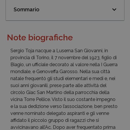
Sommario
Note biografiche
Sergio Toja nacque a Luserna San Giovanni, in
provincia di Torino, il 7 novembre del 1923, figlio di
Biagio, un ufficiale decorato al valore nella I Guerra
mondiale, e Genoveffa Garosso. Nella sua città
natale frequentò gli studi elementari e medi e, nei
suoi anni giovanili, prese parte alle attività del
circolo Giac San Martino della parrocchia della
vicina Torre Pellice. Visto il suo costante impegno
e la sua dedizione verso l’associazione, ben presto
venne nominato delegato aspiranti e gli venne
affidato il piccolo gruppo di ragazzi che si
avvicinavano all’Ac. Dopo aver frequentato prima