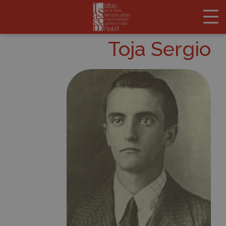
Toja Sergio