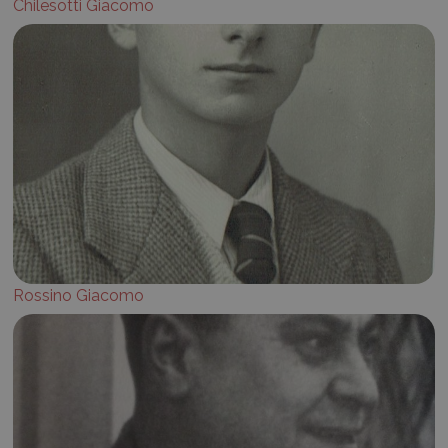
Chilesotti Giacomo
Rossino Giacomo