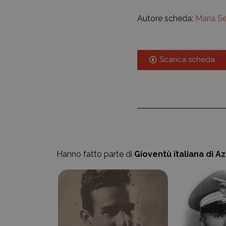
Autore scheda:
Maria Se
Scarica scheda
Hanno fatto parte di
Gioventù italiana di A