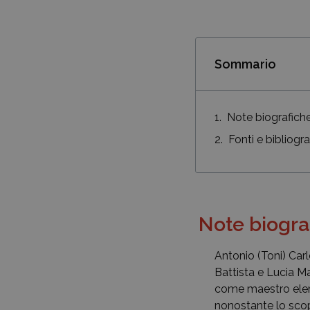
Sommario
Note biografich
Fonti e bibliogra
Note biogra
Antonio (Toni) Carl
Battista e Lucia Ma
come maestro eleme
nonostante lo scop