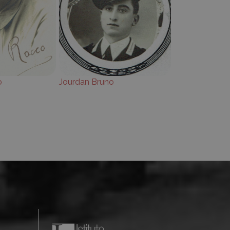
o
Jourdan Bruno