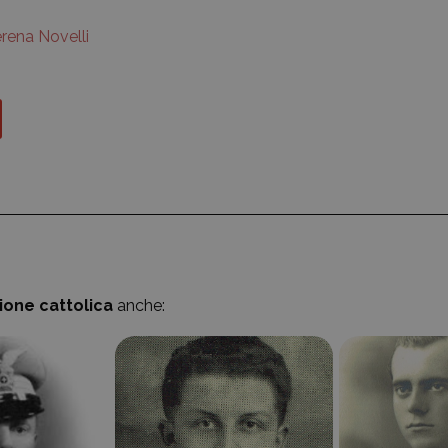
rena Novelli
zione cattolica
anche: