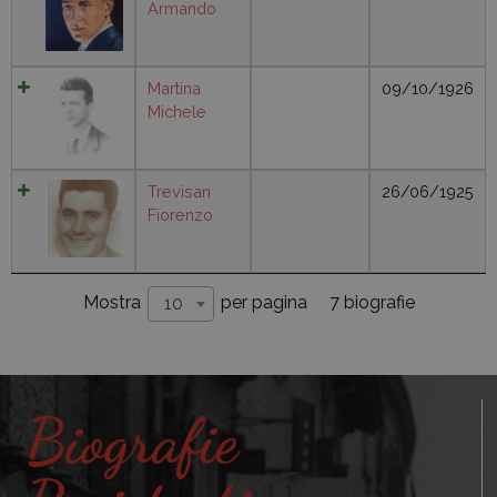
Armando
Martina
09/10/1926
Michele
Trevisan
26/06/1925
Fiorenzo
7 biografie
Mostra
per pagina
10
Biografie