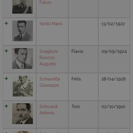
Fulvio
Sbrilli Mario
13/02/1922
Scaglioni
Flavio
09/09/1924
Ruocco
Augusto
Schiavetta
Felis
18/04/1926
Giuseppe
Schivardi
Toni
02/10/1910
Antonio