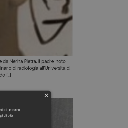
da Nerina Pietra. Il padre, noto
ario di radiologia all’Università di
do […]
×
ndo il nostro
gi di più