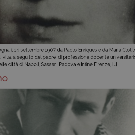
na il 14 settembre 1907 da Paolo Enriques e da Maria Clotil
di vita, a seguito del padre, di professione docente universita
le città di Napoli, Sassari, Padova e infine Firenze, […]
mo