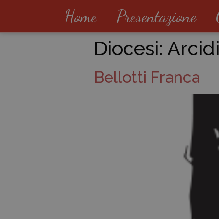
Home
Presentazione
Diocesi:
Arcid
Bellotti Franca