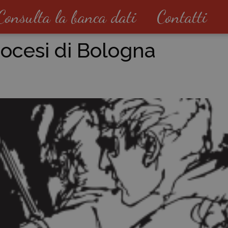
Consulta la banca dati
Contatti
iocesi di Bologna