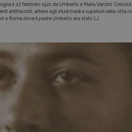
na il 22 febbraio 1921 da Umberto e Maria Vanzini. Cresciut
 antifascisti, attese agli studi medi e superiori nella città na
itori a Roma dove il padre Umberto era stato […]