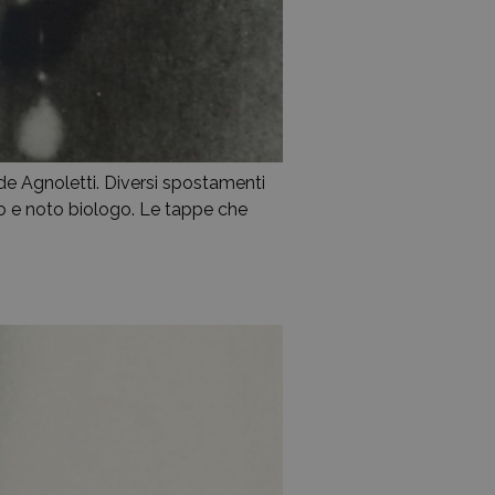
de Agnoletti. Diversi spostamenti
rio e noto biologo. Le tappe che