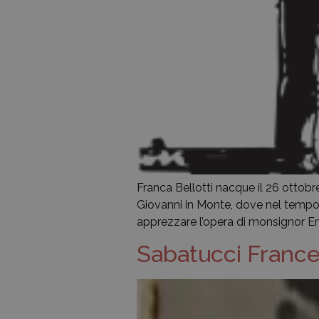
Franca Bellotti nacque il 26 ottobre
Giovanni in Monte, dove nel tempo 
apprezzare l’opera di monsignor Emil
Sabatucci Franc