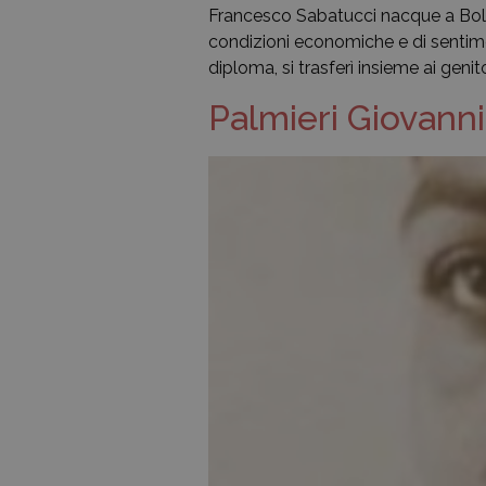
Francesco Sabatucci nacque a Bolog
condizioni economiche e di sentimenti
diploma, si trasferì insieme ai gen
Palmieri Giovanni