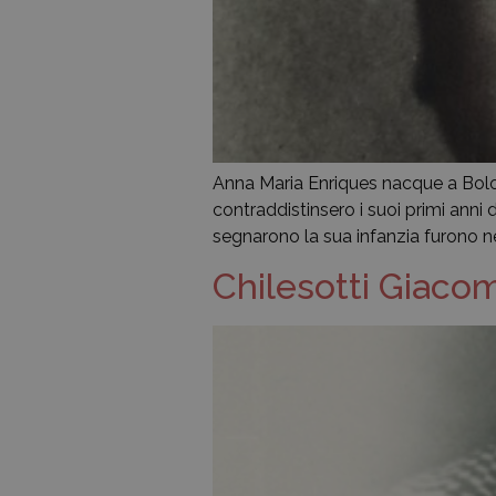
Anna Maria Enriques nacque a Bolog
contraddistinsero i suoi primi anni 
segnarono la sua infanzia furono nel
Chilesotti Giaco