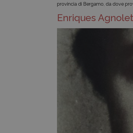
provincia di Bergamo, da dove proveni
Enriques Agnolet