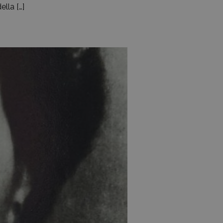
ella […]