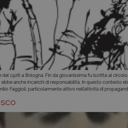
 del 1926 a Bologna. Fin da giovanissima fu iscritta al circolo
ebbe anche incarichi di responsabilità. In questo contesto ebb
io Faggioli, particolarmente attivo nell’attività di propaganda
esco