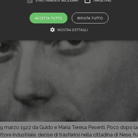
STRETTAMENTE NECESSARI
TARGETING
ACCETTA TUTTO
RIFIUTA TUTTO
MOSTRA DETTAGLI
 9 marzo 1922 da Guido e Maria Teresa Pesenti. Poco dopo la s
tore industriale, decise di trasferirsi nella cittadina di Nese,