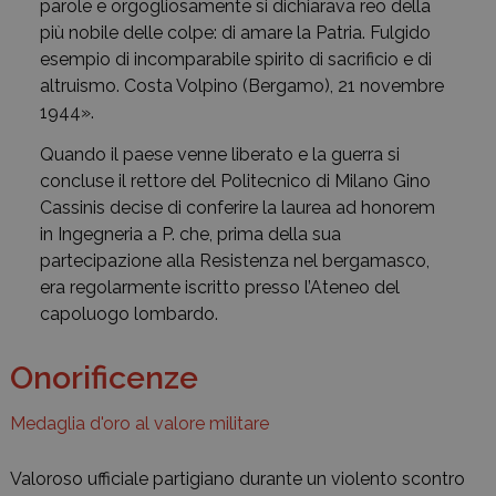
parole e orgogliosamente si dichiarava reo della
più nobile delle colpe: di amare la Patria. Fulgido
esempio di incomparabile spirito di sacrificio e di
altruismo. Costa Volpino (Bergamo), 21 novembre
1944».
Quando il paese venne liberato e la guerra si
concluse il rettore del Politecnico di Milano Gino
Cassinis decise di conferire la laurea ad honorem
in Ingegneria a P. che, prima della sua
partecipazione alla Resistenza nel bergamasco,
era regolarmente iscritto presso l’Ateneo del
capoluogo lombardo.
Onorificenze
Medaglia d'oro al valore militare
Valoroso ufficiale partigiano durante un violento scontro