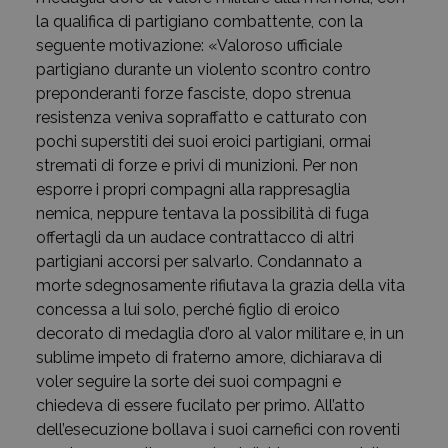
la qualifica di partigiano combattente, con la
seguente motivazione: «Valoroso ufficiale
partigiano durante un violento scontro contro
preponderanti forze fasciste, dopo strenua
resistenza veniva sopraffatto e catturato con
pochi superstiti dei suoi eroici partigiani, ormai
stremati di forze e privi di munizioni. Per non
esporre i propri compagni alla rappresaglia
nemica, neppure tentava la possibilità di fuga
offertagli da un audace contrattacco di altri
partigiani accorsi per salvarlo. Condannato a
morte sdegnosamente rifiutava la grazia della vita
concessa a lui solo, perché figlio di eroico
decorato di medaglia d’oro al valor militare e, in un
sublime impeto di fraterno amore, dichiarava di
voler seguire la sorte dei suoi compagni e
chiedeva di essere fucilato per primo. All’atto
dell’esecuzione bollava i suoi carnefici con roventi