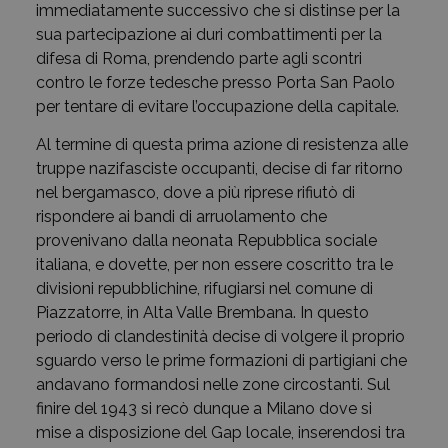
immediatamente successivo che si distinse per la
sua partecipazione ai duri combattimenti per la
difesa di Roma, prendendo parte agli scontri
contro le forze tedesche presso Porta San Paolo
per tentare di evitare l’occupazione della capitale.
Al termine di questa prima azione di resistenza alle
truppe nazifasciste occupanti, decise di far ritorno
nel bergamasco, dove a più riprese rifiutò di
rispondere ai bandi di arruolamento che
provenivano dalla neonata Repubblica sociale
italiana, e dovette, per non essere coscritto tra le
divisioni repubblichine, rifugiarsi nel comune di
Piazzatorre, in Alta Valle Brembana. In questo
periodo di clandestinità decise di volgere il proprio
sguardo verso le prime formazioni di partigiani che
andavano formandosi nelle zone circostanti. Sul
finire del 1943 si recò dunque a Milano dove si
mise a disposizione del Gap locale, inserendosi tra