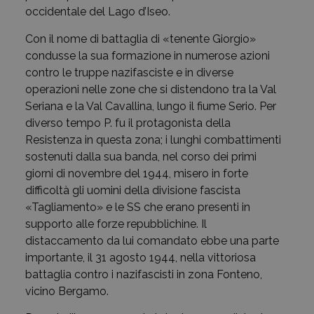
occidentale del Lago d’Iseo.
Con il nome di battaglia di «tenente Giorgio»
condusse la sua formazione in numerose azioni
contro le truppe nazifasciste e in diverse
operazioni nelle zone che si distendono tra la Val
Seriana e la Val Cavallina, lungo il fiume Serio. Per
diverso tempo P. fu il protagonista della
Resistenza in questa zona; i lunghi combattimenti
sostenuti dalla sua banda, nel corso dei primi
giorni di novembre del 1944, misero in forte
difficoltà gli uomini della divisione fascista
«Tagliamento» e le SS che erano presenti in
supporto alle forze repubblichine. Il
distaccamento da lui comandato ebbe una parte
importante, il 31 agosto 1944, nella vittoriosa
battaglia contro i nazifascisti in zona Fonteno,
vicino Bergamo.