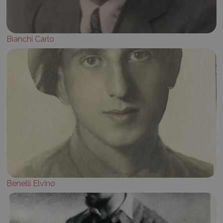
Bianchi Carlo
Benelli Elvino