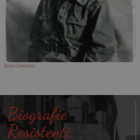
Bosi Giannino
Biografie
Resistenti