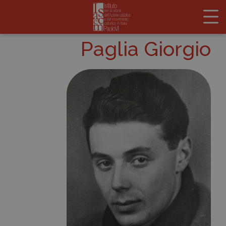
Paglia Giorgio