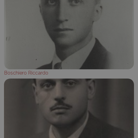
Boschiero Riccardo