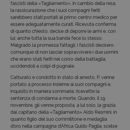
fascisti della «Tagliamento», in cambio della resa,
la rassicurazione che i suoi compagni feriti
sarebbero stati portati al primo centro medico per
essere adeguatamente curati. Ricevuta conferma
di quanto chiesto, decise di deporre le armi e, con
lui, anche tutta la sua banda fece lo stesso.
Malgrado la promessa fattagli, i fascisti decisero
comunque di non lasciar sopravvivere i due uomini
che erano stati feriti nel corso della battaglia,
uccidendoli a colpi di pugnale.
Catturato e condotto in stato di arresto, P. venne
portato a processo insieme ai suoi compagni e,
inquisito in maniera sommaria, ricevette la
sentenza di condanna a morte. Quando, il 19
novembre, gli venne proposta, a lui solo, la grazia
dal capitano della «Tagliamento» Aldo Resmini, in
quanto figlio del suo commilitone e medaglia
d’oro nella campagna d’Africa Guido Paglia, scelse