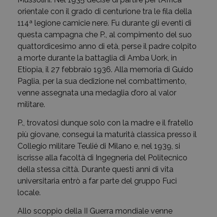
orientale con il grado di centurione tra le fila della
114ª legione camicie nere. Fu durante gli eventi di
questa campagna che P., al compimento del suo
quattordicesimo anno di età, perse il padre colpito
a morte durante la battaglia di Amba Uork, in
Etiopia, il 27 febbraio 1936. Alla memoria di Guido
Paglia, per la sua dedizione nel combattimento,
venne assegnata una medaglia d’oro al valor
militare.
P., trovatosi dunque solo con la madre e il fratello
più giovane, conseguì la maturità classica presso il
Collegio militare Teulié di Milano e, nel 1939, si
iscrisse alla facoltà di Ingegneria del Politecnico
della stessa città. Durante questi anni di vita
universitaria entrò a far parte del gruppo Fuci
locale.
Allo scoppio della II Guerra mondiale venne