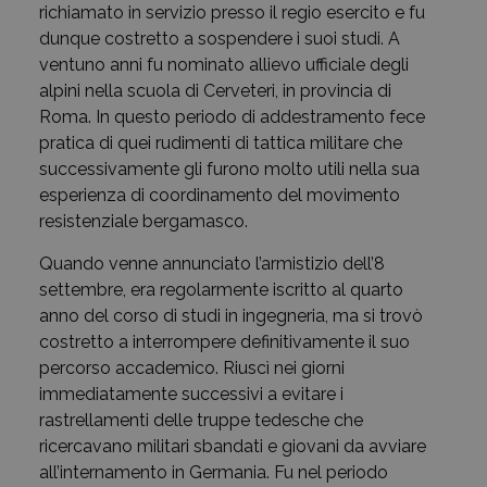
richiamato in servizio presso il regio esercito e fu
dunque costretto a sospendere i suoi studi. A
ventuno anni fu nominato allievo ufficiale degli
alpini nella scuola di Cerveteri, in provincia di
Roma. In questo periodo di addestramento fece
pratica di quei rudimenti di tattica militare che
successivamente gli furono molto utili nella sua
esperienza di coordinamento del movimento
resistenziale bergamasco.
Quando venne annunciato l’armistizio dell’8
settembre, era regolarmente iscritto al quarto
anno del corso di studi in ingegneria, ma si trovò
costretto a interrompere definitivamente il suo
percorso accademico. Riuscì nei giorni
immediatamente successivi a evitare i
rastrellamenti delle truppe tedesche che
ricercavano militari sbandati e giovani da avviare
all’internamento in Germania. Fu nel periodo