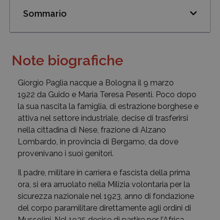
Sommario
Note biografiche
Giorgio Paglia nacque a Bologna il 9 marzo
1922 da Guido e Maria Teresa Pesenti. Poco dopo
la sua nascita la famiglia, di estrazione borghese e
attiva nel settore industriale, decise di trasferirsi
nella cittadina di Nese, frazione di Alzano
Lombardo, in provincia di Bergamo, da dove
provenivano i suoi genitori.
Il padre, militare in carriera e fascista della prima
ora, si era arruolato nella Milizia volontaria per la
sicurezza nazionale nel 1923, anno di fondazione
del corpo paramilitare direttamente agli ordini di
Mussolini. Nel 1935 decise di partire per l’Africa