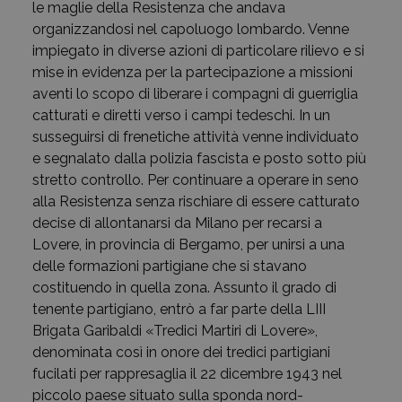
le maglie della Resistenza che andava
organizzandosi nel capoluogo lombardo. Venne
impiegato in diverse azioni di particolare rilievo e si
mise in evidenza per la partecipazione a missioni
aventi lo scopo di liberare i compagni di guerriglia
catturati e diretti verso i campi tedeschi. In un
susseguirsi di frenetiche attività venne individuato
e segnalato dalla polizia fascista e posto sotto più
stretto controllo. Per continuare a operare in seno
alla Resistenza senza rischiare di essere catturato
decise di allontanarsi da Milano per recarsi a
Lovere, in provincia di Bergamo, per unirsi a una
delle formazioni partigiane che si stavano
costituendo in quella zona. Assunto il grado di
tenente partigiano, entrò a far parte della LIII
Brigata Garibaldi «Tredici Martiri di Lovere»,
denominata così in onore dei tredici partigiani
fucilati per rappresaglia il 22 dicembre 1943 nel
piccolo paese situato sulla sponda nord-