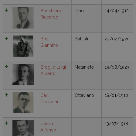
Boschiero
Dino
14/04/1912
Riccardo
Bosi
Battisti
22/02/1920
Giannino
Broglio Luigi
Nataniele
19/08/1923
Alberto
Carli
Ottaviano
18/01/1910
Giovanni
Casati
13/07/1918
Alfonso