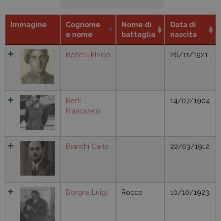
Immagine
Cognome
Nome di
Data di
e nome
battaglia
nascita
Benelli Elvino
26/11/1921
Berti
14/07/1904
Francesco
Bianchi Carlo
22/03/1912
Borgna Luigi
Rocco
10/10/1923