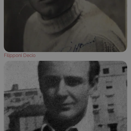
Filipponi Decio