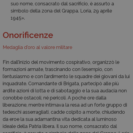
suo nome, consacrato dal sacrificio, è assurto a
simbolo della zona del Grappa. Loria, 29 aprile
1945».
Onorificenze
Medaglia d'oro al valore militare
Fin dall’inizio del movimento cospirativo, organizzò le
formazioni armate, trascinando con l’esempio, con
l’entusiasmo e con l’ardimento le squadre dei giovani da lui
inquadrate. Comandante di Brigata, partecipò alle più
ardite azioni di lotta e di sabotaggio e la sua audacia non
conobbe ostacoli, né pericoli. A poche ore dalla
liberazione, mentre intimava la resa ad un forte gruppo di
tedeschi asserragliati, cadde colpito a morte, chiudendo
da eroe la sua adamantina vita dedicata al luminoso
ideale della Patria libera. Il suo nome, consacrato dal