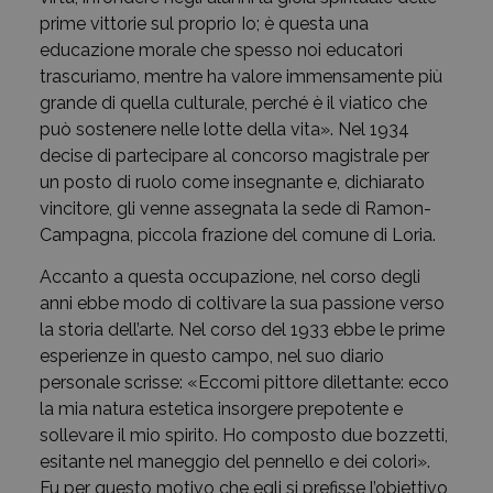
prime vittorie sul proprio Io; è questa una
educazione morale che spesso noi educatori
trascuriamo, mentre ha valore immensamente più
grande di quella culturale, perché è il viatico che
può sostenere nelle lotte della vita». Nel 1934
decise di partecipare al concorso magistrale per
un posto di ruolo come insegnante e, dichiarato
vincitore, gli venne assegnata la sede di Ramon-
Campagna, piccola frazione del comune di Loria.
Accanto a questa occupazione, nel corso degli
anni ebbe modo di coltivare la sua passione verso
la storia dell’arte. Nel corso del 1933 ebbe le prime
esperienze in questo campo, nel suo diario
personale scrisse: «Eccomi pittore dilettante: ecco
la mia natura estetica insorgere prepotente e
sollevare il mio spirito. Ho composto due bozzetti,
esitante nel maneggio del pennello e dei colori».
Fu per questo motivo che egli si prefisse l’obiettivo