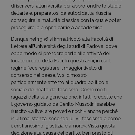
di iscriversi all’università per approfondire lo studio
dell’arte e, preparatosi da autodidatta, riuscì a
conseguire la maturità classica con la quale poter
proseguire la propria carriera accademica.
Dunque nel 1936 si immatricolò alla Facoltà di
Lettere all’Università degli studi di Padova, dove
ebbe modo di prendere parte alle attività del
locale circolo della Fuci. In questi anni, in cui il
regime fece registrare il maggior livello di
consenso nel paese, V. si dimostrò
particolarmente attento al quadro politico e
sociale delineato dal fascismo. Come molti
ragazzi della sua generazione, infatti, credette che
il governo guidato da Benito Mussolini sarebbe
riuscito «a livellare poveri e ricchi» anche perché,
in ultima istanza, secondo lui «il fascismo è come
il cristianesimo: giustizia e amore». Vista questa
dedizione alla causa del partito, ben presto gli