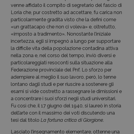
venne affidato il compito di segretario del fascio di
Loria che, pur costretto ad accettare, fu carica non
particolarmente gradita visto che la definì come
«un grattacapo che non ci voleva» e, oltretutto,
«imposto a tradimento». Nonostante l’iniziale
incertezza, egli si impegnò a lungo per supportare
la difficile vita della popolazione contadina attiva
nella zona e, nel corso del tempo, inviò diversi e
particolareggiati resoconti sulla situazione alla
Federazione provinciale del Pnf. Lo sforzo per
adempiere al meglio il suo lavoro, però, lo tenne
lontano dagli studi e per riuscire a sostenere gli
esami si vide costretto a rassegnare le dimissioni e
a concentrare i suoi sforzi negli studi universitari.
Fu così che, il 17 giugno del 1940, si laureò in storia
dell’arte con il massimo dei voti discutendo una
tesi dal titolo
La fortuna critica di Giorgione.
Lasciato l’insegnamento elementare, ottenne una