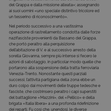
del Grappa e dalla missione alleata»; assegnando
ai suoi uomini «uno speciale distintivo tricolore ed
un tesserino di riconoscimento».
Nel periodo successivo a una vastissima
operazione di rastrellamento condotta dalle forze
nazifasciste provenienti da Bassano del Grappa,
che portò peraltro alla perquisizione
dell’abitazione di V. e al successivo arresto della
sorella Giovanna, sempre più intense si fecero le
azioni di sabotaggio, in particolar modo quelle che
portarono alla sospensione della tratta ferroviaria
Venezia-Trento. Nonostante questi parziali
successi, l’attività partigiana della zona ebbe un
duro colpo dai movimenti delle truppe tedesche e
fasciste, che costrinsero peraltro i capi superstiti
del battaglione «Mazzini», del «Pellico» e della
brigata «Italia libera» a una profonda ridefinizione
dei reparti. Fu così che, unendosi, le diverse