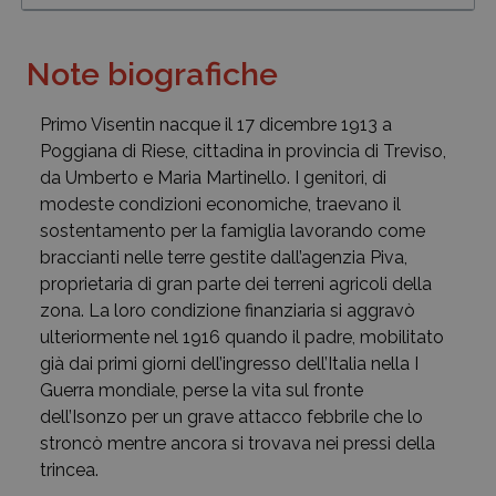
Note biografiche
Primo Visentin nacque il 17 dicembre 1913 a
Poggiana di Riese, cittadina in provincia di Treviso,
da Umberto e Maria Martinello. I genitori, di
modeste condizioni economiche, traevano il
sostentamento per la famiglia lavorando come
braccianti nelle terre gestite dall’agenzia Piva,
proprietaria di gran parte dei terreni agricoli della
zona. La loro condizione finanziaria si aggravò
ulteriormente nel 1916 quando il padre, mobilitato
già dai primi giorni dell’ingresso dell’Italia nella I
Guerra mondiale, perse la vita sul fronte
dell’Isonzo per un grave attacco febbrile che lo
stroncò mentre ancora si trovava nei pressi della
trincea.