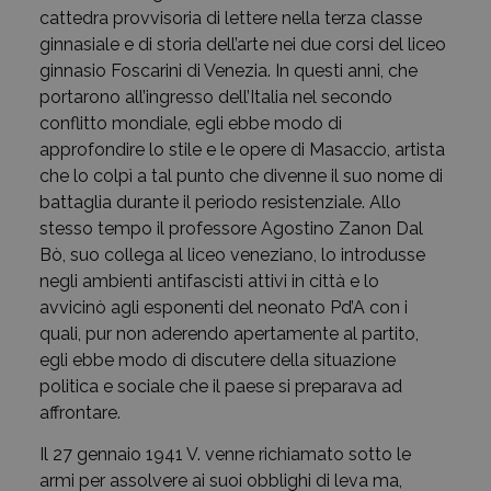
cattedra provvisoria di lettere nella terza classe
ginnasiale e di storia dell’arte nei due corsi del liceo
ginnasio Foscarini di Venezia. In questi anni, che
portarono all’ingresso dell’Italia nel secondo
conflitto mondiale, egli ebbe modo di
approfondire lo stile e le opere di Masaccio, artista
che lo colpì a tal punto che divenne il suo nome di
battaglia durante il periodo resistenziale. Allo
stesso tempo il professore Agostino Zanon Dal
Bò, suo collega al liceo veneziano, lo introdusse
negli ambienti antifascisti attivi in città e lo
avvicinò agli esponenti del neonato Pd’A con i
quali, pur non aderendo apertamente al partito,
egli ebbe modo di discutere della situazione
politica e sociale che il paese si preparava ad
affrontare.
Il 27 gennaio 1941 V. venne richiamato sotto le
armi per assolvere ai suoi obblighi di leva ma,