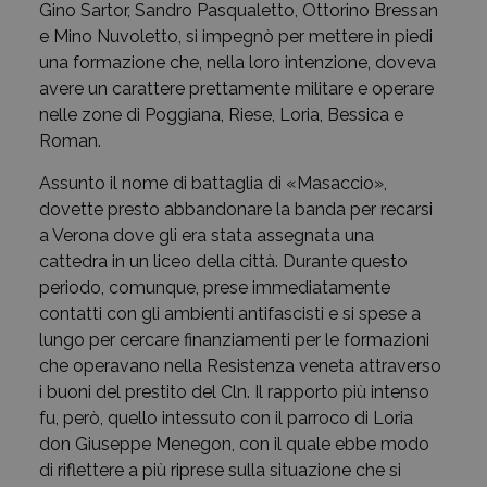
Gino Sartor, Sandro Pasqualetto, Ottorino Bressan
e Mino Nuvoletto, si impegnò per mettere in piedi
una formazione che, nella loro intenzione, doveva
avere un carattere prettamente militare e operare
nelle zone di Poggiana, Riese, Loria, Bessica e
Roman.
Assunto il nome di battaglia di «Masaccio»,
dovette presto abbandonare la banda per recarsi
a Verona dove gli era stata assegnata una
cattedra in un liceo della città. Durante questo
periodo, comunque, prese immediatamente
contatti con gli ambienti antifascisti e si spese a
lungo per cercare finanziamenti per le formazioni
che operavano nella Resistenza veneta attraverso
i buoni del prestito del Cln. Il rapporto più intenso
fu, però, quello intessuto con il parroco di Loria
don Giuseppe Menegon, con il quale ebbe modo
di riflettere a più riprese sulla situazione che si