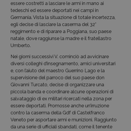
essere costretti a lasciare le armi in mano ai
tedeschi ed essere deportati nei campi in
Germania. Vista la situazione di totale incertezza,
egli decise di lasciare la caserma del 32°
reggimento e di riparare a Poggiana, suo paese
natale, dove raggiunse la madre e il fratellastro
Umberto.
Nei giorni successivi V. cominciò ad avvicinare
diversi colleghi d’insegnamento, amici universitari
e, con l’aiuto del maestro Guerrino Lago e la
supervisione del parroco del suo paese don
Giovanni Turcato, decise di organizzare una
piccola banda e coordinare alcune operazioni di
salvataggio di ex militari ricercati nella zona per
essere deportati. Promosse anche un’irruzione
contro la caserma della Gdf di Castelfranco
Veneto per asportare armi e munizioni. Raggiunto
da una serie di ufficiali sbandati, come il tenente