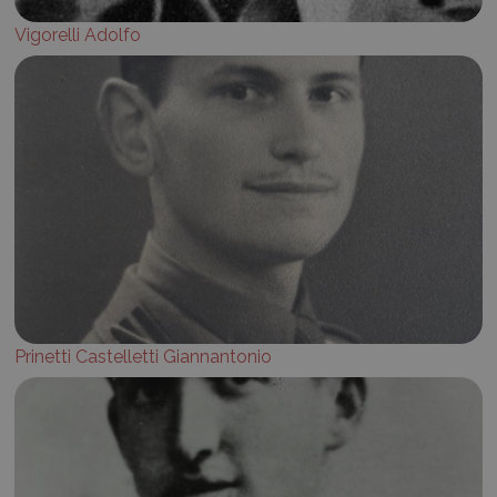
Vigorelli Adolfo
Prinetti Castelletti Giannantonio