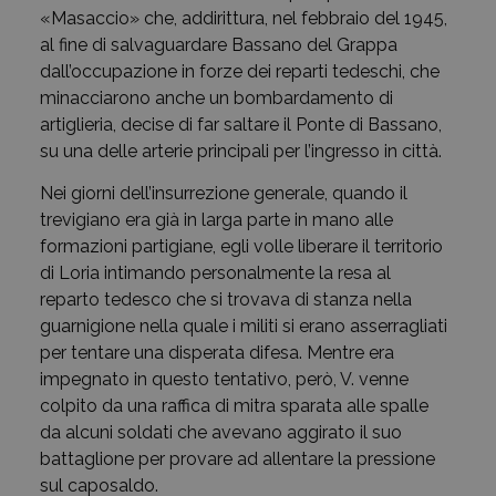
«Masaccio» che, addirittura, nel febbraio del 1945,
al fine di salvaguardare Bassano del Grappa
dall’occupazione in forze dei reparti tedeschi, che
minacciarono anche un bombardamento di
artiglieria, decise di far saltare il Ponte di Bassano,
su una delle arterie principali per l’ingresso in città.
Nei giorni dell’insurrezione generale, quando il
trevigiano era già in larga parte in mano alle
formazioni partigiane, egli volle liberare il territorio
di Loria intimando personalmente la resa al
reparto tedesco che si trovava di stanza nella
guarnigione nella quale i militi si erano asserragliati
per tentare una disperata difesa. Mentre era
impegnato in questo tentativo, però, V. venne
colpito da una raffica di mitra sparata alle spalle
da alcuni soldati che avevano aggirato il suo
battaglione per provare ad allentare la pressione
sul caposaldo.