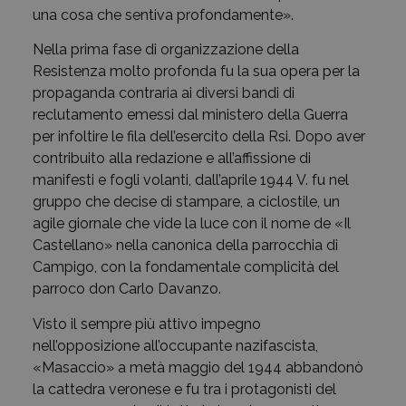
una cosa che sentiva profondamente».
Nella prima fase di organizzazione della
Resistenza molto profonda fu la sua opera per la
propaganda contraria ai diversi bandi di
reclutamento emessi dal ministero della Guerra
per infoltire le fila dell’esercito della Rsi. Dopo aver
contribuito alla redazione e all’affissione di
manifesti e fogli volanti, dall’aprile 1944 V. fu nel
gruppo che decise di stampare, a ciclostile, un
agile giornale che vide la luce con il nome de «Il
Castellano» nella canonica della parrocchia di
Campigo, con la fondamentale complicità del
parroco don Carlo Davanzo.
Visto il sempre più attivo impegno
nell’opposizione all’occupante nazifascista,
«Masaccio» a metà maggio del 1944 abbandonò
la cattedra veronese e fu tra i protagonisti del