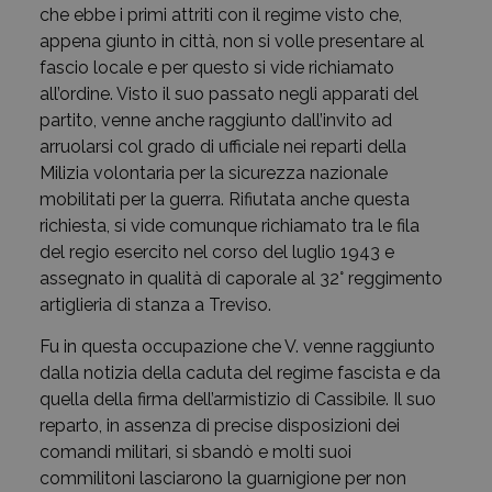
che ebbe i primi attriti con il regime visto che,
appena giunto in città, non si volle presentare al
fascio locale e per questo si vide richiamato
all’ordine. Visto il suo passato negli apparati del
partito, venne anche raggiunto dall’invito ad
arruolarsi col grado di ufficiale nei reparti della
Milizia volontaria per la sicurezza nazionale
mobilitati per la guerra. Rifiutata anche questa
richiesta, si vide comunque richiamato tra le fila
del regio esercito nel corso del luglio 1943 e
assegnato in qualità di caporale al 32° reggimento
artiglieria di stanza a Treviso.
Fu in questa occupazione che V. venne raggiunto
dalla notizia della caduta del regime fascista e da
quella della firma dell’armistizio di Cassibile. Il suo
reparto, in assenza di precise disposizioni dei
comandi militari, si sbandò e molti suoi
commilitoni lasciarono la guarnigione per non