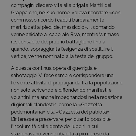
compagini diedero vita alla brigata Martiri del
Grappa che, nel suo nome, voleva ricordare «con
commosso ricordo i caduti barbaramente
martirizzati ai piedi del massiccio». Il comando
venne affidato al caporale Riva, mentre V. rimase
responsabile del proprio battaglione fino a
quando, sopraggiunta l’esigenza di sostituire il
vertice, venne nominato alla testa del gruppo.
A questa continua opera di guerriglia e
sabotaggio, V. fece sempre corrispondere una
fervente attività di propaganda tra la popolazione,
non solo scrivendo e diffondendo manifesti e
volantini, ma anche impegnandosi nella redazione
di giornali clandestini come la «Gazzetta
pedemontana» e la «Gazzetta del patriota».
L’interesse a preservare, per quanto possibile,
l’incolumità della gente dei luoghi in cui
stazionavano venne ribadita a più riprese da