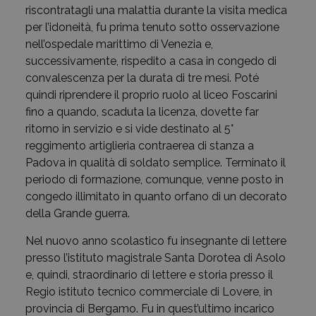
riscontratagli una malattia durante la visita medica
per l’idoneità, fu prima tenuto sotto osservazione
nell’ospedale marittimo di Venezia e,
successivamente, rispedito a casa in congedo di
convalescenza per la durata di tre mesi. Poté
quindi riprendere il proprio ruolo al liceo Foscarini
fino a quando, scaduta la licenza, dovette far
ritorno in servizio e si vide destinato al 5°
reggimento artiglieria contraerea di stanza a
Padova in qualità di soldato semplice. Terminato il
periodo di formazione, comunque, venne posto in
congedo illimitato in quanto orfano di un decorato
della Grande guerra.
Nel nuovo anno scolastico fu insegnante di lettere
presso l’istituto magistrale Santa Dorotea di Asolo
e, quindi, straordinario di lettere e storia presso il
Regio istituto tecnico commerciale di Lovere, in
provincia di Bergamo. Fu in quest’ultimo incarico