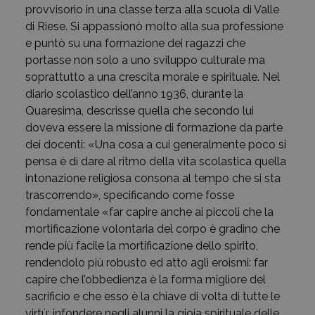
provvisorio in una classe terza alla scuola di Valle
di Riese. Si appassionò molto alla sua professione
e puntò su una formazione dei ragazzi che
portasse non solo a uno sviluppo culturale ma
soprattutto a una crescita morale e spirituale. Nel
diario scolastico dell’anno 1936, durante la
Quaresima, descrisse quella che secondo lui
doveva essere la missione di formazione da parte
dei docenti: «Una cosa a cui generalmente poco si
pensa è di dare al ritmo della vita scolastica quella
intonazione religiosa consona al tempo che si sta
trascorrendo», specificando come fosse
fondamentale «far capire anche ai piccoli che la
mortificazione volontaria del corpo è gradino che
rende più facile la mortificazione dello spirito,
rendendolo più robusto ed atto agli eroismi: far
capire che l’obbedienza è la forma migliore del
sacrificio e che esso è la chiave di volta di tutte le
virtù; infondere negli alunni la gioia spirituale delle