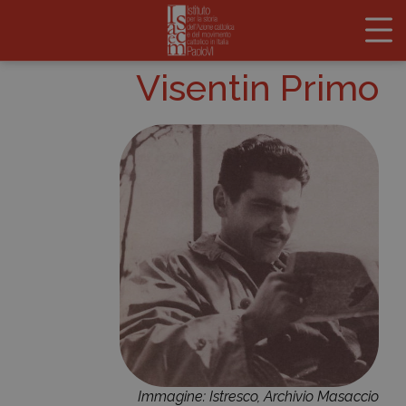
Visentin Primo
Immagine: Istresco, Archivio Masaccio