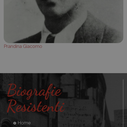
Prandina Giacomo
Biografie
Resistenti
Home