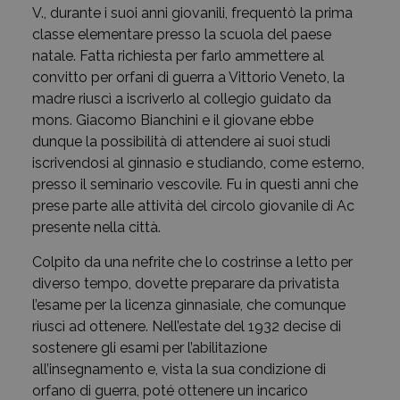
V., durante i suoi anni giovanili, frequentò la prima
classe elementare presso la scuola del paese
natale. Fatta richiesta per farlo ammettere al
convitto per orfani di guerra a Vittorio Veneto, la
madre riuscì a iscriverlo al collegio guidato da
mons. Giacomo Bianchini e il giovane ebbe
dunque la possibilità di attendere ai suoi studi
iscrivendosi al ginnasio e studiando, come esterno,
presso il seminario vescovile. Fu in questi anni che
prese parte alle attività del circolo giovanile di Ac
presente nella città.
Colpito da una nefrite che lo costrinse a letto per
diverso tempo, dovette preparare da privatista
l’esame per la licenza ginnasiale, che comunque
riuscì ad ottenere. Nell’estate del 1932 decise di
sostenere gli esami per l’abilitazione
all’insegnamento e, vista la sua condizione di
orfano di guerra, poté ottenere un incarico