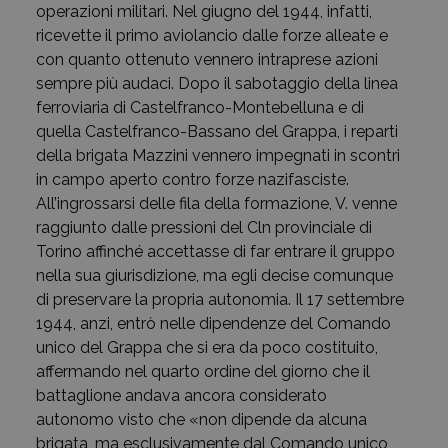
operazioni militari. Nel giugno del 1944, infatti,
ricevette il primo aviolancio dalle forze alleate e
con quanto ottenuto vennero intraprese azioni
sempre più audaci. Dopo il sabotaggio della linea
ferroviaria di Castelfranco-Montebelluna e di
quella Castelfranco-Bassano del Grappa, i reparti
della brigata Mazzini vennero impegnati in scontri
in campo aperto contro forze nazifasciste.
All’ingrossarsi delle fila della formazione, V. venne
raggiunto dalle pressioni del Cln provinciale di
Torino affinché accettasse di far entrare il gruppo
nella sua giurisdizione, ma egli decise comunque
di preservare la propria autonomia. Il 17 settembre
1944, anzi, entrò nelle dipendenze del Comando
unico del Grappa che si era da poco costituito,
affermando nel quarto ordine del giorno che il
battaglione andava ancora considerato
autonomo visto che «non dipende da alcuna
brigata, ma esclusivamente dal Comando unico