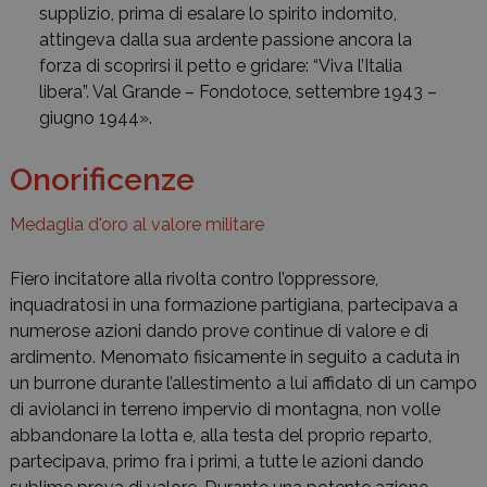
supplizio, prima di esalare lo spirito indomito,
attingeva dalla sua ardente passione ancora la
forza di scoprirsi il petto e gridare: “Viva l’Italia
libera”. Val Grande – Fondotoce, settembre 1943 –
giugno 1944».
Onorificenze
Medaglia d'oro al valore militare
Fiero incitatore alla rivolta contro l’oppressore,
inquadratosi in una formazione partigiana, partecipava a
numerose azioni dando prove continue di valore e di
ardimento. Menomato fisicamente in seguito a caduta in
un burrone durante l’allestimento a lui affidato di un campo
di aviolanci in terreno impervio di montagna, non volle
abbandonare la lotta e, alla testa del proprio reparto,
partecipava, primo fra i primi, a tutte le azioni dando