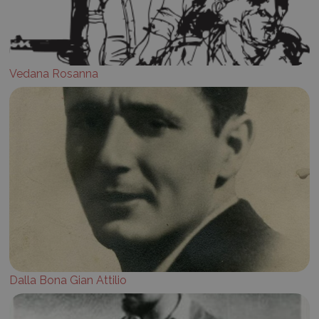
Vedana Rosanna
Dalla Bona Gian Attilio