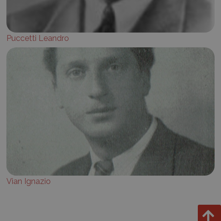
Puccetti Leandro
Vian Ignazio