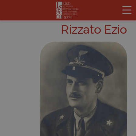
Rizzato Ezio