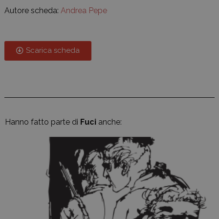
Autore scheda:
Andrea Pepe
Scarica scheda
Hanno fatto parte di
Fuci
anche: