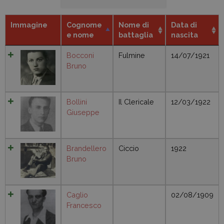
Immagine
Cognome
Nome di
Data di
e nome
battaglia
nascita
Bocconi
Fulmine
14/07/1921
Bruno
Bollini
Il Clericale
12/03/1922
Giuseppe
Brandellero
Ciccio
1922
Bruno
Caglio
02/08/1909
Francesco