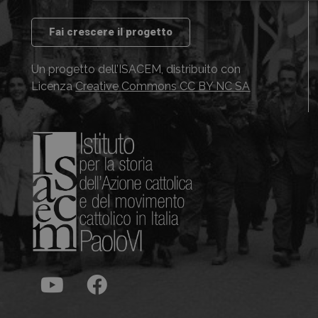
Fai crescere il progetto
Un progetto dell’ISACEM, distribuito con
Licenza
Creative Commons CC BY NC SA