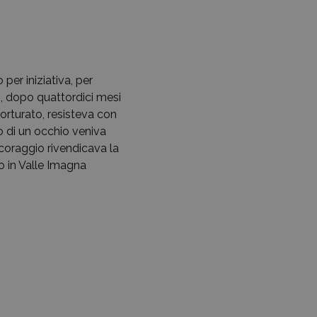
per iniziativa, per
, dopo quattordici mesi
orturato, resisteva con
o di un occhio veniva
coraggio rivendicava la
o in Valle Imagna