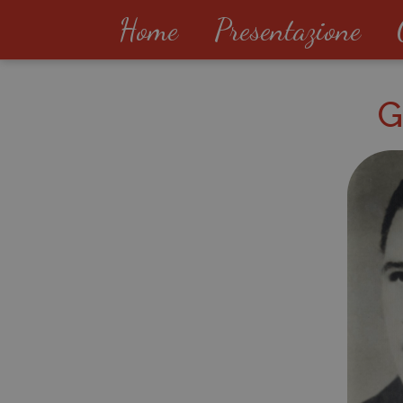
Home
Presentazione
G