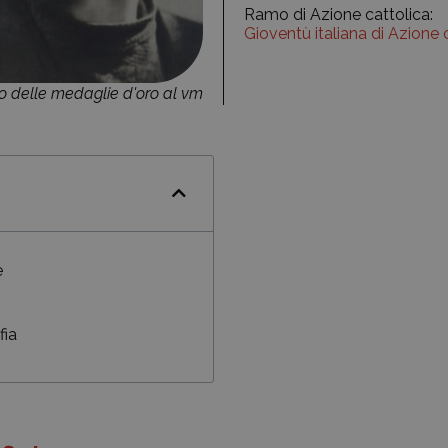
Ramo di Azione cattolica:
Gioventù italiana di Azione 
 delle medaglie d'oro al vm
e
fia