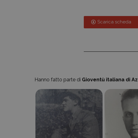
Scarica scheda
Hanno fatto parte di
Gioventù italiana di A