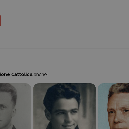
zione cattolica
anche: