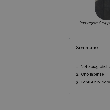
Immagine: Gruppo
Sommario
Note biografich
Onorificenze
Fonti e bibliogra