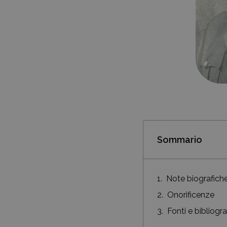
Sommario
Note biografich
Onorificenze
Fonti e bibliogra