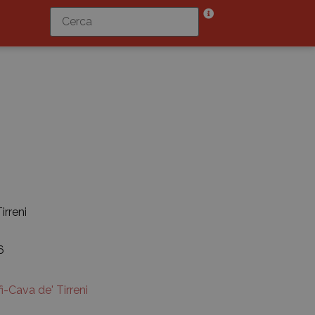
irreni
6
i-Cava de' Tirreni