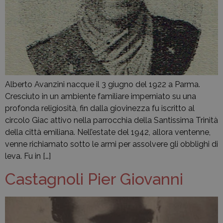
Alberto Avanzini nacque il 3 giugno del 1922 a Parma.
Cresciuto in un ambiente familiare imperniato su una
profonda religiosità, fin dalla giovinezza fu iscritto al
circolo Giac attivo nella parrocchia della Santissima Trinità
della città emiliana. Nell’estate del 1942, allora ventenne,
venne richiamato sotto le armi per assolvere gli obblighi di
leva. Fu in […]
Castagnoli Pier Giovanni