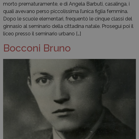
morto prematuramente, e di Angela Barbuti, casalinga, i
quali avevano perso piccolissima l’unica figlia femmina.
Dopo le scuole elementari, frequentò le cinque classi del
ginnasio al seminario della cittadina natale. Proseguì poi il
liceo presso il seminario urbano […]
Bocconi Bruno