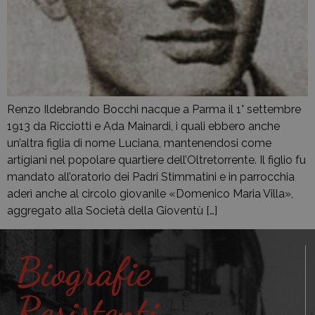
Renzo Ildebrando Bocchi nacque a Parma il 1° settembre
1913 da Ricciotti e Ada Mainardi, i quali ebbero anche
un’altra figlia di nome Luciana, mantenendosi come
artigiani nel popolare quartiere dell’Oltretorrente. Il figlio fu
mandato all’oratorio dei Padri Stimmatini e in parrocchia
aderì anche al circolo giovanile «Domenico Maria Villa»,
aggregato alla Società della Gioventù […]
Biografie
Resistenti