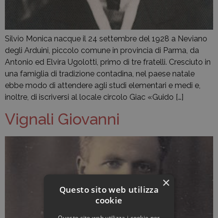
Silvio Monica nacque il 24 settembre del 1928 a Neviano
degli Arduini, piccolo comune in provincia di Parma, da
Antonio ed Elvira Ugolotti, primo di tre fratelli. Cresciuto in
una famiglia di tradizione contadina, nel paese natale
ebbe modo di attendere agli studi elementari e medi e,
inoltre, di iscriversi al locale circolo Giac «Guido […]
Vignali Giovanni
×
Questo sito web utilizza
cookie
Questo sito web utilizza i cookie per