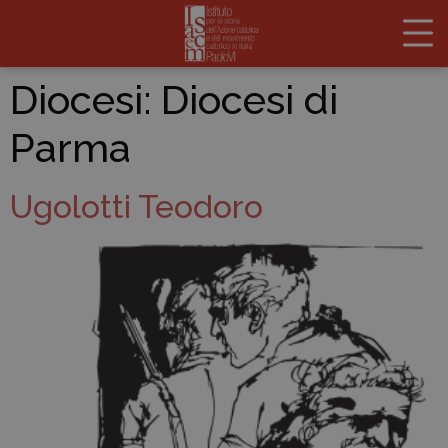
Diocesi:
Diocesi di
Parma
Ugolotti Teodoro