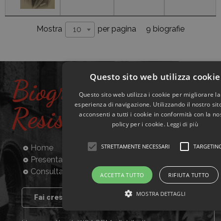
9 biografie
Mostra
per pagina
10
Questo sito web utilizza cookie
Biografie
Questo sito web utilizza i cookie per migliorare la
esperienza di navigazione. Utilizzando il nostro si
Resistenti
acconsenti a tutti i cookie in conformità con la no
policy per i cookie.
Leggi di più
STRETTAMENTE NECESSARI
TARGETIN
Home
Presentazione
Consulta la banca dati
ACCETTA TUTTO
RIFIUTA TUTTO
MOSTRA DETTAGLI
Fai crescere il progetto