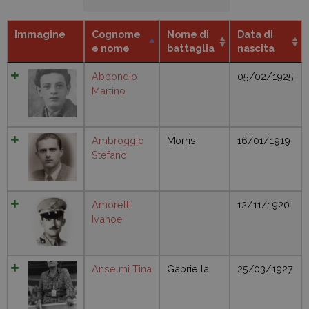
Immagine
Cognome
Nome di
Data di
e nome
battaglia
nascita
Abbondio
05/02/1925
Martino
Ambroggio
Morris
16/01/1919
Stefano
Amoretti
12/11/1920
Ivanoe
Anselmi Tina
Gabriella
25/03/1927