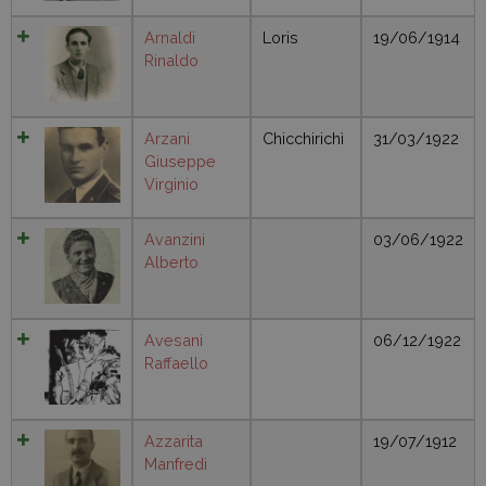
Arnaldi
Loris
19/06/1914
Rinaldo
Arzani
Chicchirichì
31/03/1922
Giuseppe
Virginio
Avanzini
03/06/1922
Alberto
Avesani
06/12/1922
Raffaello
Azzarita
19/07/1912
Manfredi