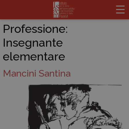
Professione:
Insegnante
elementare
Mancini Santina