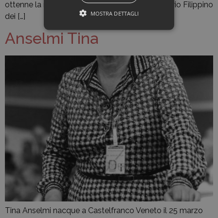
ottenne la maturità nel 1940. Frequentò l’Oratorio Filippino
MOSTRA DETTAGLI
dei […]
Anselmi Tina
Tina Anselmi nacque a Castelfranco Veneto il 25 marzo