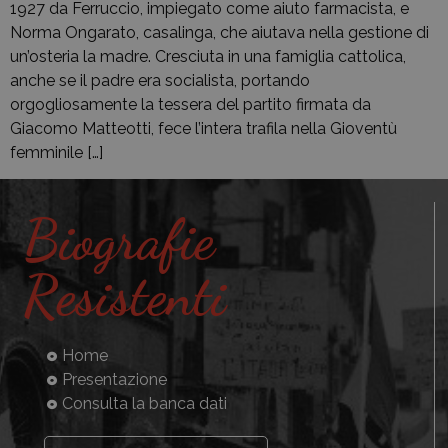
1927 da Ferruccio, impiegato come aiuto farmacista, e
Norma Ongarato, casalinga, che aiutava nella gestione di
un’osteria la madre. Cresciuta in una famiglia cattolica,
anche se il padre era socialista, portando
orgogliosamente la tessera del partito firmata da
Giacomo Matteotti, fece l’intera trafila nella Gioventù
femminile […]
Biografie
Resistenti
Home
Presentazione
Consulta la banca dati