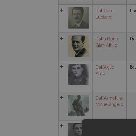
Dal Cero
Pa
Luciano
Dalla Bona
Do
Gian Attilio
Dall’Aglio
Ita
Aldo
Dall’Armellina
Michelangelo
Dalpozzo
Angelo