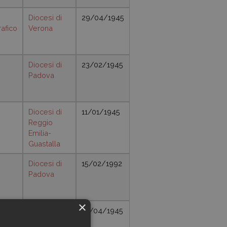
Diocesi di
29/04/1945
afico
Verona
Diocesi di
23/02/1945
Padova
Diocesi di
11/01/1945
Reggio
Emilia-
Guastalla
Diocesi di
15/02/1992
Padova
×
Diocesi di
14/04/1945
Imola