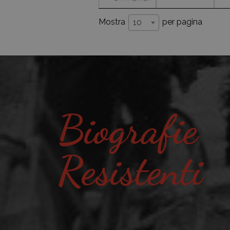
Mostra
per pagina
10
Biografie
Resistenti