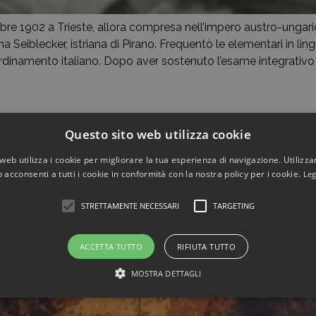
bre 1902 a Trieste, allora compresa nell’impero austro-ungari
a Seiblecker, istriana di Pirano. Frequentò le elementari in lin
l’ordinamento italiano. Dopo aver sostenuto l’esame integrativo di
Questo sito web utilizza cookie
web utilizza i cookie per migliorare la tua esperienza di navigazione. Utilizza
 acconsenti a tutti i cookie in conformità con la nostra policy per i cookie.
Leg
STRETTAMENTE NECESSARI
TARGETING
ACCETTA TUTTO
RIFIUTA TUTTO
MOSTRA DETTAGLI