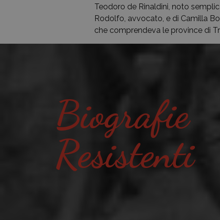
Teodoro de Rinaldini, noto semplic
Rodolfo, avvocato, e di Camilla Boz
che comprendeva le province di Triest
Biografie
Resistenti