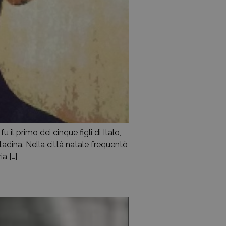
il primo dei cinque figli di Italo,
tadina. Nella città natale frequentò
ia […]