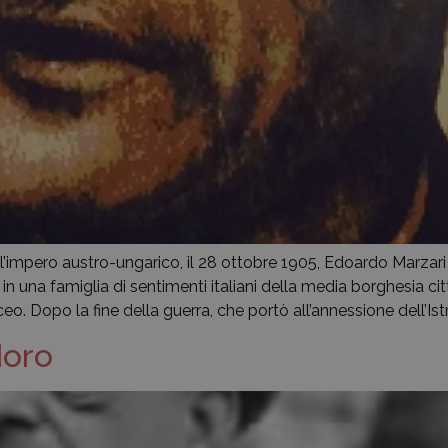
l’impero austro-ungarico, il 28 ottobre 1905, Edoardo Marzari fu 
in una famiglia di sentimenti italiani della media borghesia cit
ceo. Dopo la fine della guerra, che portò all’annessione dell’Istr
doro