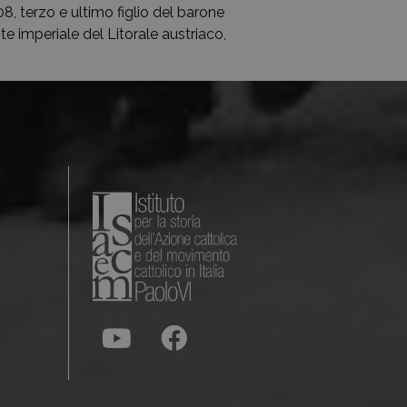
, terzo e ultimo figlio del barone
e imperiale del Litorale austriaco,