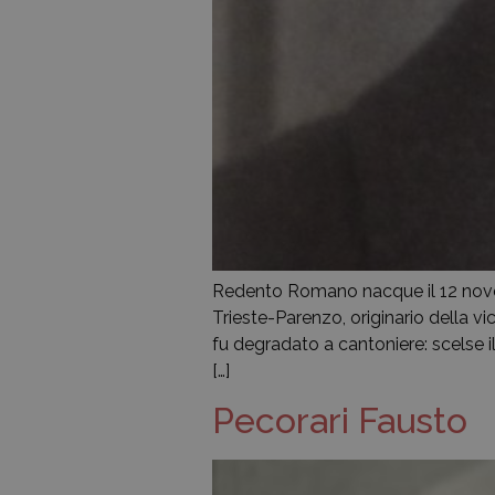
Redento Romano nacque il 12 novemb
Trieste-Parenzo, originario della vic
fu degradato a cantoniere: scelse i
[…]
Pecorari Fausto