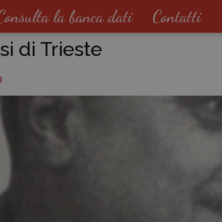
Consulta la banca dati
Contatti
i di Trieste
o