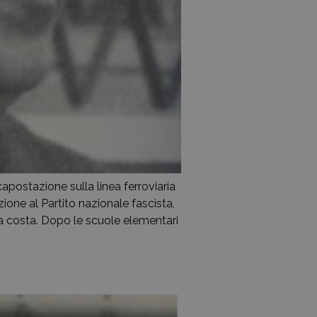
postazione sulla linea ferroviaria
zione al Partito nazionale fascista,
la costa. Dopo le scuole elementari