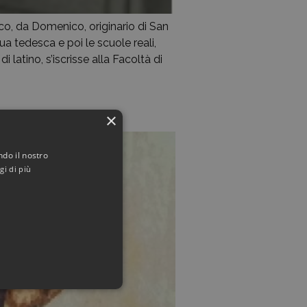
co, da Domenico, originario di San
gua tedesca e poi le scuole reali,
 latino, s’iscrisse alla Facoltà di
×
ndo il nostro
gi di più