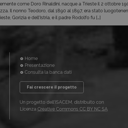
emente come Doro Rinaldini, nacque a Trieste il 2 ottobre 1908
za. Il nonno Teodoro, dal 1890 al 1897, era stato luogotenent
e, Gorizia e dell’Istria, e il padre Rodolfo fu […]
Home
Presentazione
Consulta la banca dati
Fai crescere il progetto
Un progetto dell’ISACEM, distribuito con
Licenza
Creative Commons CC BY NC SA