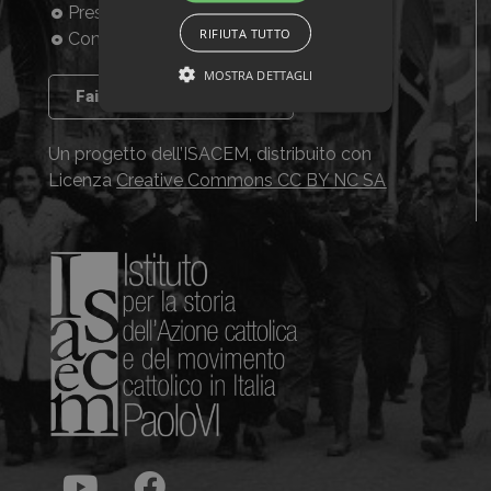
Presentazione
RIFIUTA TUTTO
Consulta la banca dati
MOSTRA DETTAGLI
Fai crescere il progetto
Un progetto dell’ISACEM, distribuito con
Licenza
Creative Commons CC BY NC SA