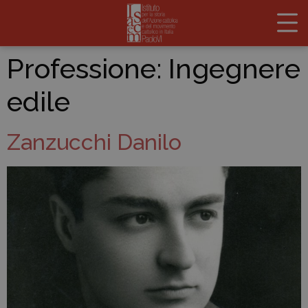
Professione:
Ingegnere
edile
Zanzucchi Danilo