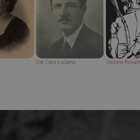
Dal Cero Luciano
Vedana Rosan