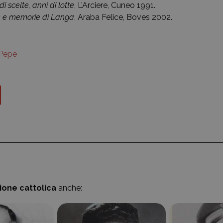
di scelte, anni di lotte
, L’Arciere, Cuneo 1991.
e e memorie di Langa
, Araba Felice, Boves 2002.
Pepe
zione cattolica
anche: