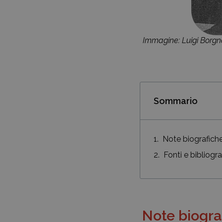
Immagine: Luigi Borgna,
Sommario
Note biografich
Fonti e bibliogra
Note biogra