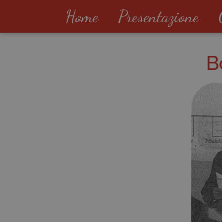
Home
Presentazione
B