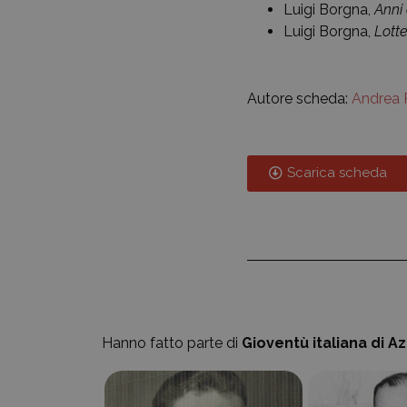
Luigi Borgna,
Anni 
Luigi Borgna,
Lott
Autore scheda:
Andrea 
Scarica scheda
Hanno fatto parte di
Gioventù italiana di A