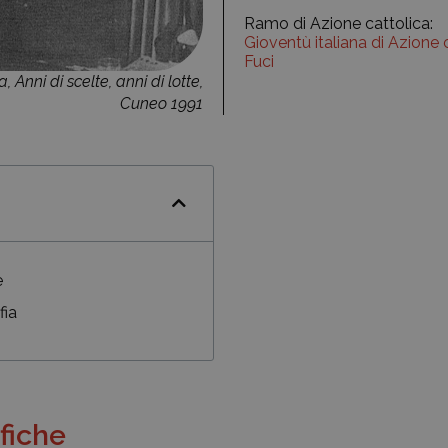
Ramo di Azione cattolica:
Gioventù italiana di Azione 
Fuci
 Anni di scelte, anni di lotte,
Cuneo 1991
e
fia
fiche