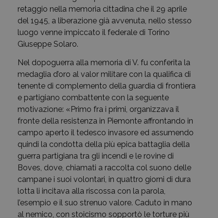
retaggio nella memoria cittadina che il 29 aprile
del 1945, a liberazione già avvenuta, nello stesso
luogo venne impiccato il federale di Torino
Giuseppe Solaro.
Nel dopoguerra alla memoria di V. fu conferita la
medaglia d’oro al valor militare con la qualifica di
tenente di complemento della guardia di frontiera
e partigiano combattente con la seguente
motivazione: «Primo fra i primi, organizzava il
fronte della resistenza in Piemonte affrontando in
campo aperto il tedesco invasore ed assumendo
quindi la condotta della più epica battaglia della
guerra partigiana tra gli incendi e le rovine di
Boves, dove, chiamati a raccolta col suono delle
campane i suoi volontari, in quattro giorni di dura
lotta li incitava alla riscossa con la parola,
l’esempio e il suo strenuo valore. Caduto in mano
al nemico, con stoicismo sopportò le torture più