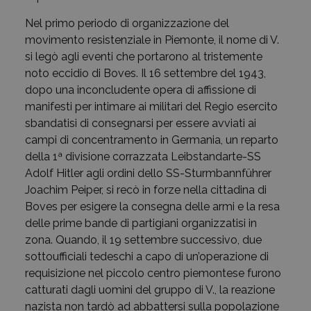
Nel primo periodo di organizzazione del
movimento resistenziale in Piemonte, il nome di V.
si legò agli eventi che portarono al tristemente
noto eccidio di Boves. Il 16 settembre del 1943,
dopo una inconcludente opera di affissione di
manifesti per intimare ai militari del Regio esercito
sbandatisi di consegnarsi per essere avviati ai
campi di concentramento in Germania, un reparto
della 1ª divisione corrazzata Leibstandarte-SS
Adolf Hitler agli ordini dello SS-Sturmbannführer
Joachim Peiper, si recò in forze nella cittadina di
Boves per esigere la consegna delle armi e la resa
delle prime bande di partigiani organizzatisi in
zona. Quando, il 19 settembre successivo, due
sottoufficiali tedeschi a capo di un’operazione di
requisizione nel piccolo centro piemontese furono
catturati dagli uomini del gruppo di V., la reazione
nazista non tardò ad abbattersi sulla popolazione