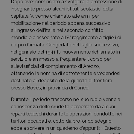
Dopo aver cominciato a svolgere la professione di
insegnante presso alcuni istituti scolastici della
capitale, V. venne chiamato alle armi per
mobilitazione nel periodo appena successivo
all’ingresso dell’Italia nel secondo conflitto
mondiale e assegnato all’8° reggimento artiglieri di
corpo d’armata. Congedato nel luglio successivo,
nel gennaio del 1941 fu nuovamente richiamato in
servizio e ammesso a frequentare il corso per
allievi ufficiali di complemento di Arezzo,
ottenendo la nomina di sottotenente e vedendosi
destinato al deposito della guardia di frontiera
presso Boves, in provincia di Cuneo.
Durante il periodo trascorso nel suo ruolo venne a
conoscenza delle crudeltà perpetrate da alcuni
reparti tedeschi durante le operazioni condotte nei
territori occupati e, colto da profondo sdegno,
ebbe a scrivere in un quaderno d’appunti: «Questo