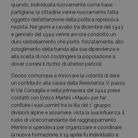
quando, individuata nuovamente come base
partigiana, la cittadina venne nuovamente fatta
oggetto dell’attenzione della politica repressiva
nazista. Nei giorni a cavallo tra dicembre del 1943
e gennaio del 1944 venne ancora condotto un
duro rastrellamento che portò, forzatamente, allo
scioglimento della banda alle sue dipendenze e
alla scelta di non costringere la popolazione a
dover correre il rischio di ulteriori pericoli.
Deciso comunque a rinnovare la volontà di dare
un contributo alla causa della Resistenza, V. passò
in Val Corsaglia e nella primavera del 1944 prese
contatti con Enrico Martini «Mauri» per far
confluire i suoi uomini tra le fila del 1° gruppo
divisioni alpine e assumere, vista la sua influenza, il
ruolo di vicecomandante del raggruppamento.
Mentre si spendeva per organizzare e coordinare
la nuova formazione, il 19 aprile fu individuato a