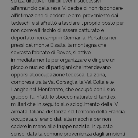
senza direttive i difficili eventi successivi
all’annuncio della resa, V. decise di non rispondere
all’intimazione di cedere le armi proveniente dai
tedeschi e si affrettò a lasciare il proprio posto per
non correre il rischio di essere catturato e
deportato nei campi in Germania. Portatosi nei
pressi del monte Bisalta, la montagna che
sovrasta l’abitato di Boves, si attivò
immediatamente per organizzare e dirigere un
piccolo nucleo di partigiani che intendevano
opporsi all’occupazione tedesca. La zona,
compresa tra la Val Corsaglia, la Val Colla e le
Langhe nel Monferrato, che occupò con il suo
gruppo, fu infatti lo sbocco naturale di tanti ex
militari che, in seguito allo scioglimento della IV
armata italiana di stanza nel territorio della Francia
occupata, si erano dati alla macchia per non
cadere in mano alle truppe naziste. In questo
senso, data la comune provenienza dagli ambienti