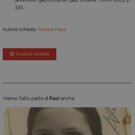
332.
Autore scheda:
Andrea Pepe
Scarica scheda
Hanno fatto parte di
Fuci
anche: