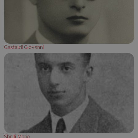
Gastaldi Giovanni
Sbrilli Mario