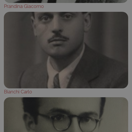
Prandina Giacomo
Bianchi Carlo