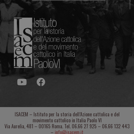
ISACEM – Istituto per la storia dell’Azione cattolica e del
movimento cattolico in Italia Paolo VI
Via Aurelia, 481 – 00165 Roma. Tel. 06.66 27 925 – 06.66 132 443
–
info@isacem.it