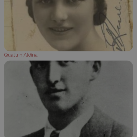
Quattrin Aldina