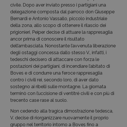
civile. Dopo aver inviato presso i partigiani una
delegazione composta dal parroco don Giuseppe
Bernardi e Antonio Vassallo, piccolo industriale
della zona, allo scopo di ottenere il rilascio dei
prigionieri, Peiper decise di attuare la rappresaglia
ancor prima di conoscere il risultato
dell’ambasciata. Nonostante l’avvenuta liberazione
degli ostaggi concessa dallo stesso V., infatti, i
tedeschi decisero di attaccare con forza le
postazioni dei partigiani, di incendiare l’abitato di
Boves e di condurre una feroce rappresaglia
contro i civili rei, secondo loro, di aver dato
sostegno ai ribelli sulle montagne. La giornata
terminò con l’uccisione di ventitré civili e con più di
trecento case rase al suolo.
Non cedendo alla tragica dimostrazione tedesca,
V. decise di riorganizzare nuovamente il proprio
gruppo nel territorio intorno a Boves fino a