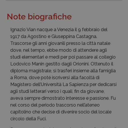
Note biografiche
Ignazio Vian nacque a Venezia il 9 febbraio del
1917 da Agostino e Giuseppina Castagna.
Trascorse gli anni giovanili presso la città natale
dove, nel tempo, ebbe modo di attendere agli
studi elementari e medi per poi passare al collegio
Lodovico Manin gestito dagli Orionini. Ottenuto il
diploma magistrale, si trasferì insieme alla famiglia
a Roma, dove poté iscriversi alla facoltà di
Magistero dell’Università La Sapienza per dedicarsi
agli studi letterari verso i quali, fin da giovane,
aveva sempre dimostrato interesse e passione. Fu
nel corso del periodo trascorso nell’ateneo
capitolino che decise di divenire socio del locale
circolo della Fuci.