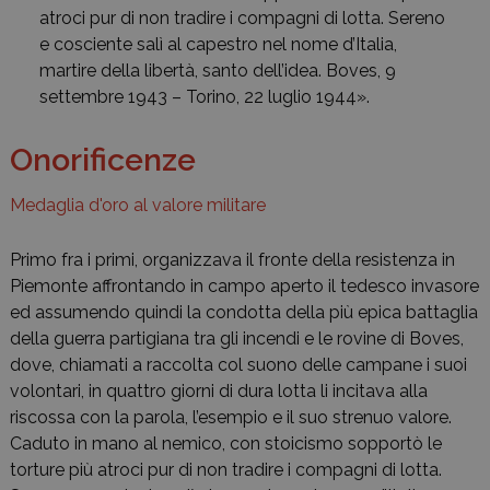
atroci pur di non tradire i compagni di lotta. Sereno
e cosciente salì al capestro nel nome d’Italia,
martire della libertà, santo dell’idea. Boves, 9
settembre 1943 – Torino, 22 luglio 1944».
Onorificenze
Medaglia d'oro al valore militare
Primo fra i primi, organizzava il fronte della resistenza in
Piemonte affrontando in campo aperto il tedesco invasore
ed assumendo quindi la condotta della più epica battaglia
della guerra partigiana tra gli incendi e le rovine di Boves,
dove, chiamati a raccolta col suono delle campane i suoi
volontari, in quattro giorni di dura lotta li incitava alla
riscossa con la parola, l’esempio e il suo strenuo valore.
Caduto in mano al nemico, con stoicismo sopportò le
torture più atroci pur di non tradire i compagni di lotta.