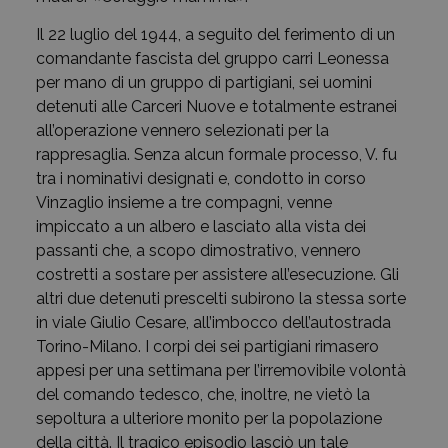
Il 22 luglio del 1944, a seguito del ferimento di un
comandante fascista del gruppo carri Leonessa
per mano di un gruppo di partigiani, sei uomini
detenuti alle Carceri Nuove e totalmente estranei
all’operazione vennero selezionati per la
rappresaglia. Senza alcun formale processo, V. fu
tra i nominativi designati e, condotto in corso
Vinzaglio insieme a tre compagni, venne
impiccato a un albero e lasciato alla vista dei
passanti che, a scopo dimostrativo, vennero
costretti a sostare per assistere all’esecuzione. Gli
altri due detenuti prescelti subirono la stessa sorte
in viale Giulio Cesare, all’imbocco dell’autostrada
Torino-Milano. I corpi dei sei partigiani rimasero
appesi per una settimana per l’irremovibile volontà
del comando tedesco, che, inoltre, ne vietò la
sepoltura a ulteriore monito per la popolazione
della città. Il tragico episodio lasciò un tale