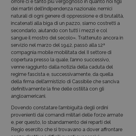
orrore ci è tanto più vergognoso in quanto noi figli
dei martiri dell’indipendenza nazionale, nemici
naturali di ogni genere di oppressione e di brutalità,
incatenati alla biga di un pazzo, siamo costretti a
secondarlo, aiutando con tutti i mezzi e col
sangue il mostro del secolo». Trattenuto ancora in
servizio nel marzo del 1942, passò alla 12ª
compagnia mobile mobilitata del II settore di
copertura presso la quale, l’anno successivo,
venne raggiunto dalla notizia della caduta del
regime fascista e, successivamente, da quella
della firma dell’armistizio di Cassibile che sanciva
definitivamente la fine delle ostilità con gli
angloamericani.
Dovendo constatare l’ambiguità degli ordini
provenienti dai comandi militari delle forze armate
e, per questo, lo sbandamento dei reparti del
Regio esercito che si trovavano a dover affrontare