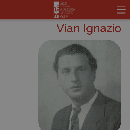
Vian Ignazio