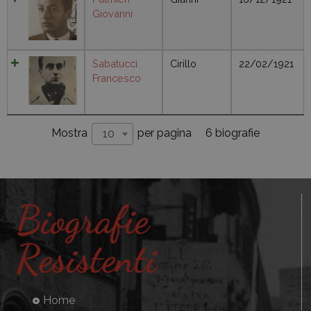
Giovanni
Sabatucci
Cirillo
22/02/1921
Francesco
6 biografie
Mostra
per pagina
10
Biografie
Resistenti
Home