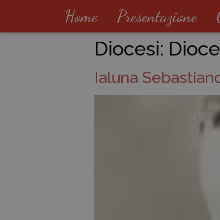
Home
Presentazione
Diocesi:
Dioce
Ialuna Sebastian