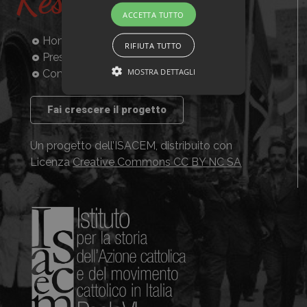
Resistenti
ACCETTA TUTTO
Home
RIFIUTA TUTTO
Presentazione
MOSTRA DETTAGLI
Consulta la banca dati
Fai crescere il progetto
Un progetto dell’ISACEM, distribuito con
Licenza
Creative Commons CC BY NC SA