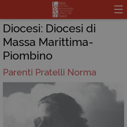
Diocesi:
Diocesi di
Massa Marittima-
Piombino
Parenti Pratelli Norma