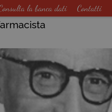
Consulta la banca dati
Contatti
armacista