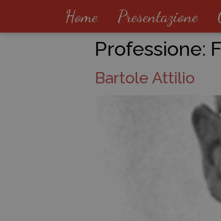
Home
Presentazione
Professione:
F
Bartole Attilio