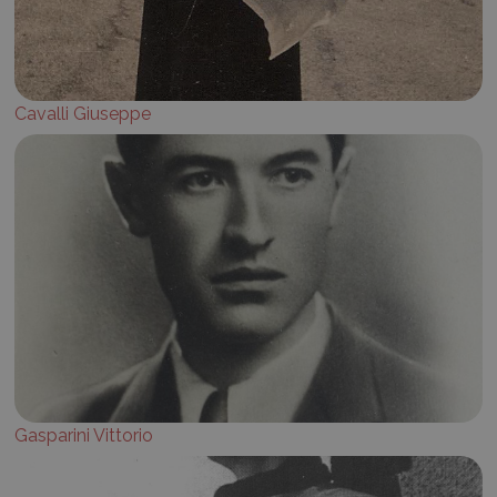
Cavalli Giuseppe
Gasparini Vittorio