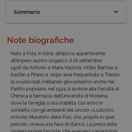
Sommario
Note biografiche
Nato a Pola, in Istria, all’epoca appartenente
all’Impero austro-ungarico, il 16 settembre
1906 da Antonio e Maria Viazzoli, Attilio Bartole si
trasferì a Pirano e, dopo aver frequentato a Trieste
le scuole reali, militando giovanissimo anche nel
Partito popolare, nel 1924 si iscrisse alla Facoltà di
Chimica e farmacia dell’Università di Modena,
dove la famiglia si era stabilita. Qui entrò in
contatto con gli ambienti del circolo «Ludovico
Antonio Muratori» della Fuci, che, proprio in quel
periodo, viveva una fase di stanca. La presa delle
organizzazioni fasciste, che avevano «aspirazioni