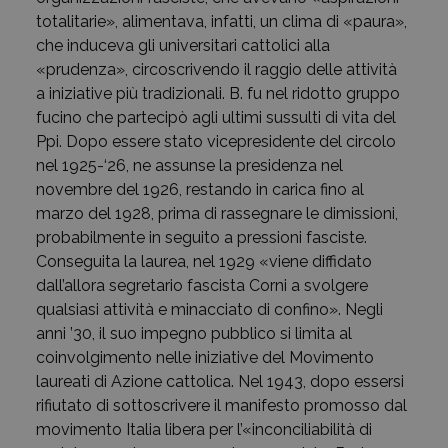
totalitarie», alimentava, infatti, un clima di «paura»,
che induceva gli universitari cattolici alla
«prudenza», circoscrivendo il raggio delle attività
a iniziative più tradizionali. B. fu nel ridotto gruppo
fucino che partecipò agli ultimi sussulti di vita del
Ppi. Dopo essere stato vicepresidente del circolo
nel 1925-‘26, ne assunse la presidenza nel
novembre del 1926, restando in carica fino al
marzo del 1928, prima di rassegnare le dimissioni,
probabilmente in seguito a pressioni fasciste.
Conseguita la laurea, nel 1929 «viene diffidato
dall’allora segretario fascista Corni a svolgere
qualsiasi attività e minacciato di confino». Negli
anni ’30, il suo impegno pubblico si limita al
coinvolgimento nelle iniziative del Movimento
laureati di Azione cattolica. Nel 1943, dopo essersi
rifiutato di sottoscrivere il manifesto promosso dal
movimento Italia libera per l’«inconciliabilità di