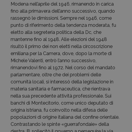
Modena nell’aprile del 1946, rimanendo in carica
fino alla primavera dell’anno successivo, quando
rassegnò le dimissioni. Sempre nel 1946, come
punto di riferimento della tendenza moderata, fu
eletto alla segreteria politica della Dc, che
mantenne fino al 1948. Alle elezioni del 1948
risultò il primo dei non eletti nella circoscrizione
emiliana per la Camera, dove, dopo la morte di
Michele Valenti, entrò l’anno successivo,
rimanendovi fino al 1972. Nel corso del mandato
parlamentare, oltre che dei problemi delle
comunità locali, si interessò della legislazione in
materia sanitaria e farmaceutica, che rientrava
nella sua precedente attività professionale. Sui
banchi di Montecitorio, come unico deputato di
origina istriana, fu coinvolto nella difesa delle
popolazioni di origine italiana del confine orientale.
Contrastando le spinte «guerrafondaie» della
destra, B. sollecitò il governo a perseguire la via