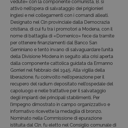
vedute» con la componente comunista, B. si
attivò nell’opera di salvataggio dei prigionieri
inglesi e nei collegamenti con i comandi alleati.
Designato nel Cln provinciale dalla Democrazia
cristiana, di cui fu tra i promotori a Modena, con il
nome di battaglia di «Domenico» fece da tramite
per ottenere finanziamenti dal Banco San
Geminiano e tentò invano di salvaguardare l’unità
della Divisione Modena in seguito alla crisi aperta
dalla componente cattolica guidata da Ermanno
Gorrieri nel febbraio del 1945. Alla vigilia della
liberazione, fu coinvolto nell’operazione per il
recupero del radium depositato nell’ospedale del
capoluogo e nelle trattative per il salvataggio
degli impianti dei principali stabilimenti. Per
l’impegno dimostrato in campo organizzativo e
informativo ricevette la medaglia di bronzo.
Nominato nella Commissione di epurazione
istituita dal Cln, fu eletto nel Consiglio comunale di