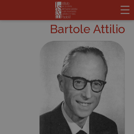
Bartole Attilio