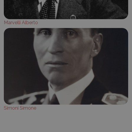
Marvelli Alberto
Simoni Simone