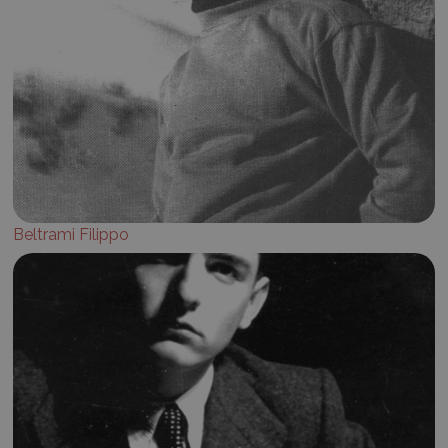
Beltrami Filippo