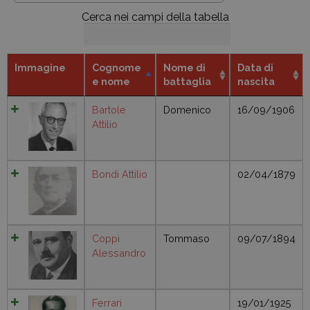
Cerca nei campi della tabella
Immagine
Cognome
Nome di
Data di
e nome
battaglia
nascita
Bartole
Domenico
16/09/1906
Attilio
Bondi Attilio
02/04/1879
Coppi
Tommaso
09/07/1894
Alessandro
Ferrari
19/01/1925