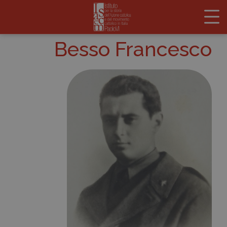
Besso Francesco