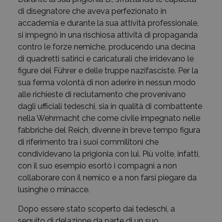
di disegnatore che aveva perfezionato in
accademia e durante la sua attività professionale,
si impegnò in una rischiosa attività di propaganda
contro le forze nemiche, producendo una decina
di quadretti satirici e caricaturali che irridevano le
figure del Führer e delle truppe nazifasciste. Per la
sua ferma volontà di non aderire in nessun modo
alle richieste di reclutamento che provenivano
dagli ufficiali tedeschi, sia in qualità di combattente
nella Wehrmacht che come civile impegnato nelle
fabbriche del Reich, divenne in breve tempo figura
di riferimento tra i suoi commilitoni che
condividevano la prigionia con lui. Più volte, infatti,
con il suo esempio esortò i compagni a non
collaborare con il nemico e a non farsi piegare da
lusinghe o minacce.
Dopo essere stato scoperto dai tedeschi, a
seguito di delazione da parte di un suo