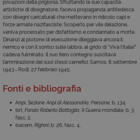
privazioni della prigionia. Sfruttando le sue capacità
artistiche di disegnatore, faceva propaganda antitedesca
con disegni caricaturali che mettevano in ridicolo capi e
forze armate nazifasciste. Scoperto per vile delazione,
veniva processato per disfattismo e condannato a morte.
Dinanzi al plotone di esecuzione dileggiava ancora il
nemico e con il sorriso sulle labbra, al grido di “Viva l’Italia!”
cadeva fulminato. Il suo fiero contegno suscitava
l’ammirazione dei suoi stessi carnefici. Samos, 8 settembre
1943 ˗ Rodi, 27 febbraio 1945.
Fonti e bibliografia
Anpi,
Sezione Anpi di Alessandria
, Persone, b. 134.
Isrt,
Fondo Roberto Battaglia
, II Guerra mondiale, b. 3,
fasc. 2.
Isacem,
Righini
, b. 26, fasc. 4.