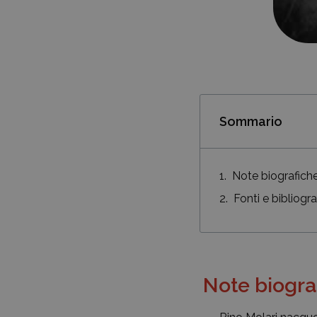
Sommario
Note biografich
Fonti e bibliogra
Note biogra