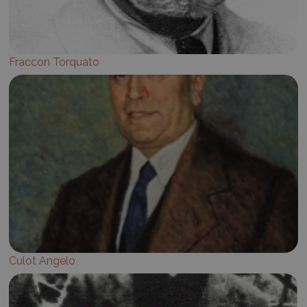
Fraccon Torquato
Culot Angelo