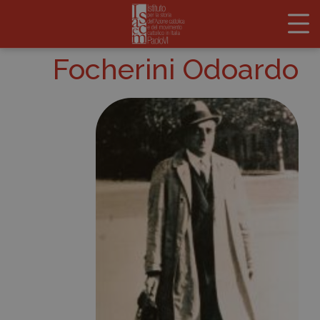
Focherini Odoardo