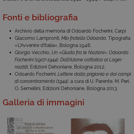
Fonti e bibliografia
Archivio della memoria di Odoardo Focherini, Carpi
Giacomo Lampronti,
Mio fratello Odoardo
, Tipografia
«L’Avvenire d’Italia», Bologna 1948.
Giorgio Vecchio,
Un «Giusto fra le Nazioni»: Odoardo
Focherini (1907-1944). Dall’Azione cattolica ai Lager
nazisti
, Edizioni Dehoniane, Bologna 2012.
Odoardo Focherini,
Lettere dalla prigionia e dai campi
di concentramento (1944)
, a cura di U. Parente, M. Peri,
O. Semellini, Edizioni Dehoniane, Bologna 2013.
Galleria di immagini