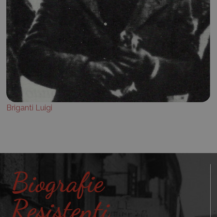
Briganti Luigi
Biografie
Resistenti