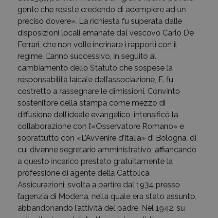
gente che resiste credendo di adempiere ad un
preciso dovere». La richiesta fu superata dalle
disposizioni locali emanate dal vescovo Carlo De
Ferrari, che non volle incrinare i rapporti con il
regime. L’anno successivo, in seguito al
cambiamento dello Statuto che sospese la
responsabilità laicale dell’associazione, F. fu
costretto a rassegnare le dimissioni. Convinto
sostenitore della stampa come mezzo di
diffusione dell’ideale evangelico, intensificò la
collaborazione con l’«Osservatore Romano» e
soprattutto con «L’Avvenire d’Italia» di Bologna, di
cui divenne segretario amministrativo, affiancando
a questo incarico prestato gratuitamente la
professione di agente della Cattolica
Assicurazioni, svolta a partire dal 1934 presso
l’agenzia di Modena, nella quale era stato assunto,
abbandonando l’attività del padre. Nel 1942, su