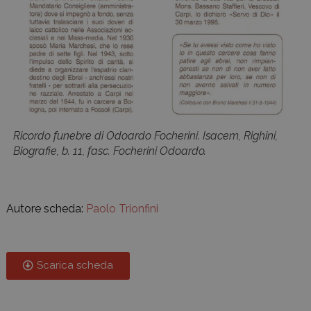
Ricordo funebre di Odoardo Focherini. Isacem, Righini,
Biografie, b. 11, fasc. Focherini Odoardo.
Autore scheda:
Paolo Trionfini
Scarica scheda