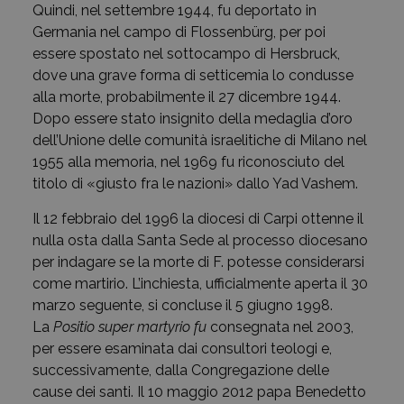
Quindi, nel settembre 1944, fu deportato in
Germania nel campo di Flossenbürg, per poi
essere spostato nel sottocampo di Hersbruck,
dove una grave forma di setticemia lo condusse
alla morte, probabilmente il 27 dicembre 1944.
Dopo essere stato insignito della medaglia d’oro
dell’Unione delle comunità israelitiche di Milano nel
1955 alla memoria, nel 1969 fu riconosciuto del
titolo di «giusto fra le nazioni» dallo Yad Vashem.
Il 12 febbraio del 1996 la diocesi di Carpi ottenne il
nulla osta dalla Santa Sede al processo diocesano
per indagare se la morte di F. potesse considerarsi
come martirio. L’inchiesta, ufficialmente aperta il 30
marzo seguente, si concluse il 5 giugno 1998.
La
Positio super martyrio fu
consegnata nel 2003,
per essere esaminata dai consultori teologi e,
successivamente, dalla Congregazione delle
cause dei santi. Il 10 maggio 2012 papa Benedetto