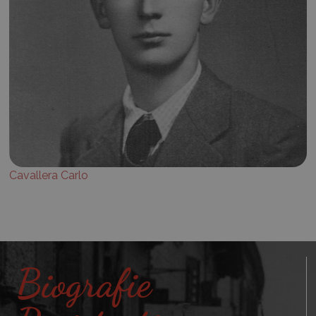
Cavallera Carlo
Biografie