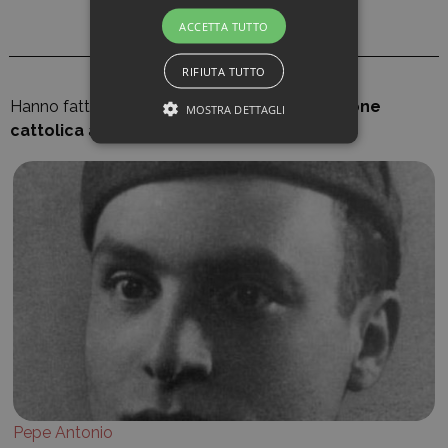
ACCETTA TUTTO
RIFIUTA TUTTO
Hanno fatto parte di
Gioventù italiana di Azione
MOSTRA DETTAGLI
cattolica
anche:
Pepe Antonio