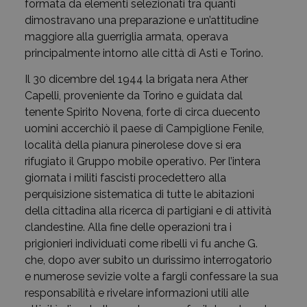
formata da elementi selezionati tra quanti
dimostravano una preparazione e un’attitudine
maggiore alla guerriglia armata, operava
principalmente intorno alle città di Asti e Torino.
Il 30 dicembre del 1944 la brigata nera Ather
Capelli, proveniente da Torino e guidata dal
tenente Spirito Novena, forte di circa duecento
uomini accerchiò il paese di Campiglione Fenile,
località della pianura pinerolese dove si era
rifugiato il Gruppo mobile operativo. Per l’intera
giornata i militi fascisti procedettero alla
perquisizione sistematica di tutte le abitazioni
della cittadina alla ricerca di partigiani e di attività
clandestine. Alla fine delle operazioni tra i
prigionieri individuati come ribelli vi fu anche G.
che, dopo aver subito un durissimo interrogatorio
e numerose sevizie volte a fargli confessare la sua
responsabilità e rivelare informazioni utili alle