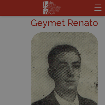
Geymet Renato