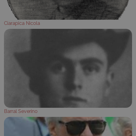
Ciarapica Nicola
Barral Severino