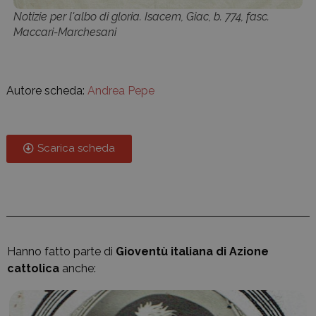
Notizie per l'albo di gloria. Isacem, Giac, b. 774, fasc.
Maccari-Marchesani
Autore scheda:
Andrea Pepe
Scarica scheda
Hanno fatto parte di
Gioventù italiana di Azione
cattolica
anche: