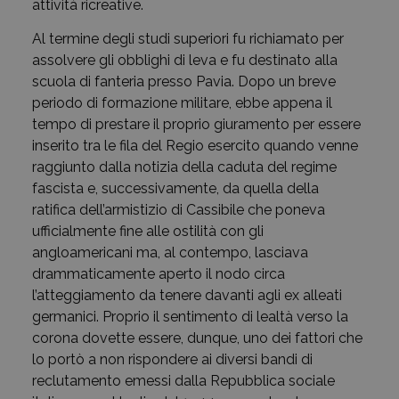
attività ricreative.
Al termine degli studi superiori fu richiamato per
assolvere gli obblighi di leva e fu destinato alla
scuola di fanteria presso Pavia. Dopo un breve
periodo di formazione militare, ebbe appena il
tempo di prestare il proprio giuramento per essere
inserito tra le fila del Regio esercito quando venne
raggiunto dalla notizia della caduta del regime
fascista e, successivamente, da quella della
ratifica dell’armistizio di Cassibile che poneva
ufficialmente fine alle ostilità con gli
angloamericani ma, al contempo, lasciava
drammaticamente aperto il nodo circa
l’atteggiamento da tenere davanti agli ex alleati
germanici. Proprio il sentimento di lealtà verso la
corona dovette essere, dunque, uno dei fattori che
lo portò a non rispondere ai diversi bandi di
reclutamento emessi dalla Repubblica sociale