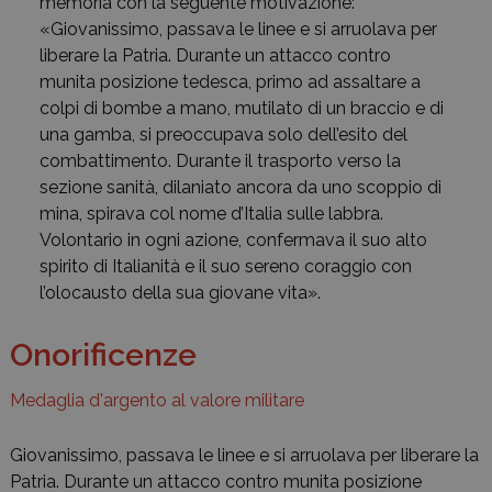
memoria con la seguente motivazione:
«Giovanissimo, passava le linee e si arruolava per
liberare la Patria. Durante un attacco contro
munita posizione tedesca, primo ad assaltare a
colpi di bombe a mano, mutilato di un braccio e di
una gamba, si preoccupava solo dell’esito del
combattimento. Durante il trasporto verso la
sezione sanità, dilaniato ancora da uno scoppio di
mina, spirava col nome d’Italia sulle labbra.
Volontario in ogni azione, confermava il suo alto
spirito di Italianità e il suo sereno coraggio con
l’olocausto della sua giovane vita».
Onorificenze
Medaglia d'argento al valore militare
Giovanissimo, passava le linee e si arruolava per liberare la
Patria. Durante un attacco contro munita posizione