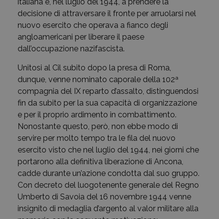
italiana e, nel luglio del 1944, a prendere la
decisione di attraversare il fronte per arruolarsi nel
nuovo esercito che operava a fianco degli
angloamericani per liberare il paese
dall’occupazione nazifascista.
Unitosi al Cil subito dopo la presa di Roma,
dunque, venne nominato caporale della 102ª
compagnia del IX reparto d’assalto, distinguendosi
fin da subito per la sua capacità di organizzazione
e per il proprio ardimento in combattimento.
Nonostante questo, però, non ebbe modo di
servire per molto tempo tra le fila del nuovo
esercito visto che nel luglio del 1944, nei giorni che
portarono alla definitiva liberazione di Ancona,
cadde durante un’azione condotta dal suo gruppo.
Con decreto del luogotenente generale del Regno
Umberto di Savoia del 16 novembre 1944 venne
insignito di medaglia d’argento al valor militare alla