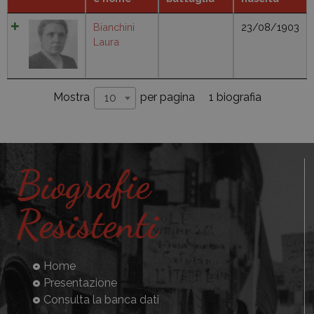
Bianchini
23/08/1903
Laura
1 biografia
Mostra
per pagina
10
Biografie
Resistenti
Home
Presentazione
Consulta la banca dati