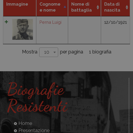
Immagine
Cognome
Nome di
Data di
e nome
battaglia
nascita
Perna Luigi
12/10/1921
1 biografia
Mostra
per pagina
10
Biografie
Resistenti
Home
Presentazione