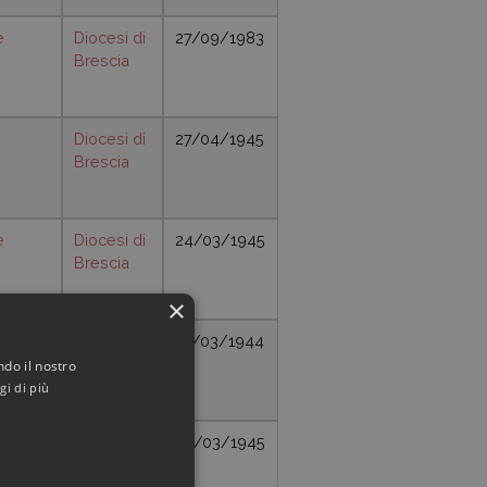
e
Diocesi di
27/09/1983
Brescia
Diocesi di
27/04/1945
Brescia
e
Diocesi di
24/03/1945
Brescia
×
e
Diocesi di
16/03/1944
tario
Brescia
ndo il nostro
gi di più
Diocesi di
05/03/1945
Brescia