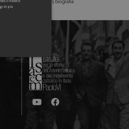
ndo il nostro
1 biografia
gi di più