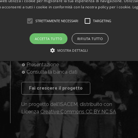
web utilizza i cookie per migliorare la tua esperienza di navigazione. Utilizza
 acconsenti a tutti i cookie in conformità con la nostra policy per i cookie.
Leg
STRETTAMENTE NECESSARI
TARGETING
ACCETTA TUTTO
RIFIUTA TUTTO
MOSTRA DETTAGLI
Home
Presentazione
Consulta la banca dati
Fai crescere il progetto
Un progetto dell’ISACEM, distribuito con
Licenza
Creative Commons CC BY NC SA